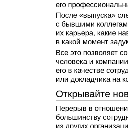
его профессиональн
После «выпуска» сл
с бывшими коллегами
их карьера, какие н
в какой момент заду
Все это позволяет с
человека и компании
его в качестве сотру
или докладчика на к
Открывайте нов
Перерыв в отношения
большинству сотрудн
из других организа