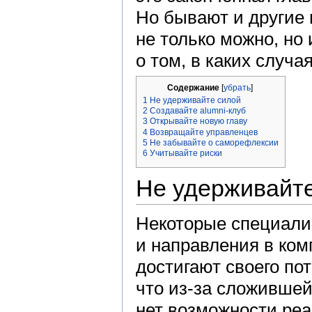
Но бывают и другие 
не только можно, но
о том, в каких случая
Содержание
[
убрать
]
1
Не удерживайте силой
2
Создавайте alumni-клуб
3
Открывайте новую главу
4
Возвращайте управленцев
5
Не забывайте о саморефлексии
6
Учитывайте риски
Не удерживайт
Некоторые специали
и направления в ком
достигают своего по
что из-за сложившей
нет возможности ре