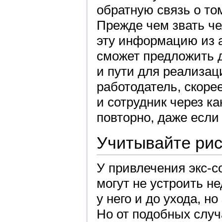
обратную связь о том
Прежде чем звать че
эту информацию из а
сможет предложить 
и пути для реализац
работодатель, скорее
и сотрудник через к
повторно, даже если
Учитывайте рис
У привлечения экс-с
могут не устроить н
у него и до ухода, н
Но от подобных случ