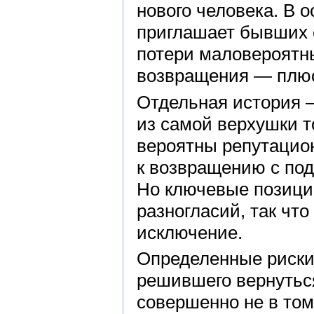
нового человека. В о
приглашает бывших 
потери маловероятны
возвращения — плюс
Отдельная история —
из самой верхушки т
вероятны репутацион
к возвращению с по
Но ключевые позици
разногласий, так чт
исключение.
Определенные риски 
решившего вернутьс
совершенно не в том