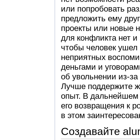
или попробовать ра
предложить ему дру
проекты или новые н
для конфликта нет и 
чтобы человек ушел 
неприятных воспоми
деньгами и уговорам
об увольнении из-за
Лучше поддержите ж
опыт. В дальнейшем 
его возвращения к р
в этом заинтересова
Создавайте alu