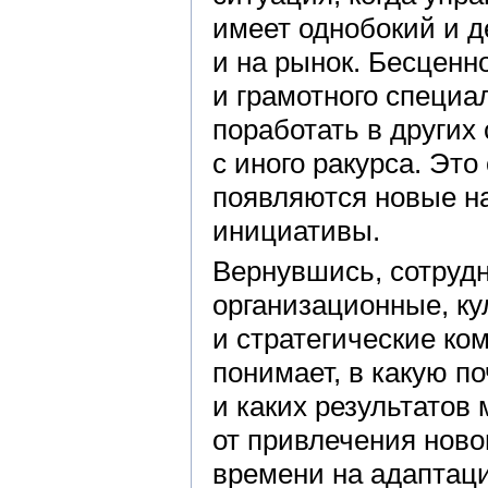
имеет однобокий и 
и на рынок. Бесценн
и грамотного специа
поработать в других
с иного ракурса. Это
появляются новые на
инициативы.
Вернувшись, сотруд
организационные, ку
и стратегические ко
понимает, в какую п
и каких результатов
от привлечения ново
времени на адаптаци