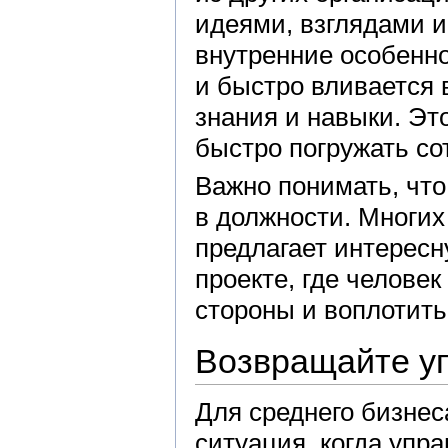
идеями, взглядами и
внутренние особенн
и быстро вливается 
знания и навыки. Эт
быстро погружать со
Важно понимать, что
в должности. Многих
предлагает интерес
проекте, где челове
стороны и воплотить
Возвращайте у
Для среднего бизнес
ситуация, когда упр