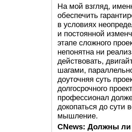
На мой взгляд, име
обеспечить гарантир
в условиях неопреде
и постоянной изменч
этапе сложного прое
непонятна ни реализ
действовать, двига
шагами, параллельно
доуточняя суть прое
долгосрочного проект
профессионал долж
докопаться до сути 
мышление.
CNews: Должны ли 