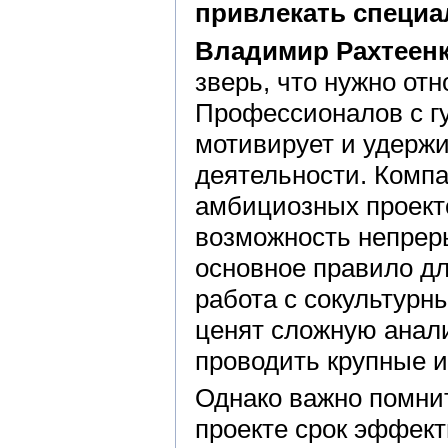
привлекать специ
Владимир Рахтеен
зверь, что нужно отн
Профессионалов с г
мотивирует и удержи
деятельности. Компа
амбициозных проект
возможность непрер
основное правило д
работа с сокультурн
ценят сложную анали
проводить крупные 
Однако важно помнит
проекте срок эффект