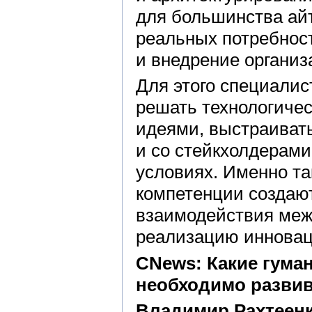
для большинства ай
реальных потребност
и внедрение организ
Для этого специалис
решать технологичес
идеями, выстраиват
и со стейкхолдерам
условиях. Именно т
компетенции создаю
взаимодействия меж
реализацию инновац
CNews: Какие гума
необходимо развив
Владимир Рахтеенк