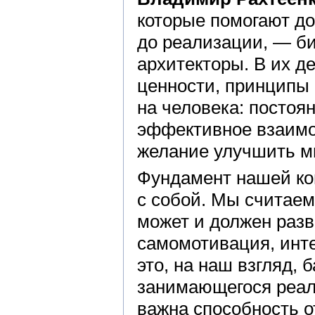
которые помогают д
до реализации, — би
архитекторы. В их д
ценности, принципы
на человека: постоя
эффективное взаимо
желание улучшить ми
Фундамент нашей ко
с собой. Мы считаем
может и должен раз
самомотивация, инт
это, на наш взгляд,
занимающегося реал
важна способность о