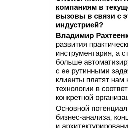
компаниям в текущ
вызовы в связи с 
индустрией?
Владимир Рахтеенк
развития практическ
инструментария, а с
больше автоматизир
с ее рутинными зада
клиенты платят нам 
технологии в соотве
конкретной организа
Основной потенциал
бизнес-анализа, кон
и архитектурировани