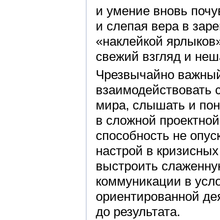
и умение вновь почу
и слепая вера в зар
«наклейкой ярлыков»
свежий взгляд и не
Чрезвычайно важный
взаимодействовать 
мира, слышать и пон
в сложной проектно
способность не опус
настрой в кризисных 
выстроить слаженну
коммуникации в усл
ориентированной дея
до результата.