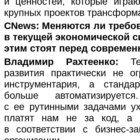
и ценностей, которые игра
крупных проектов трансформ
CNews: Меняются ли требов
в текущей экономической с
этим стоят перед современ
Владимир Рахтеенко:
Тек
развития практически не о
инструментария, а станда
больше автоматизируется
с ее рутинными задачами у
платят нам не за код, а 
в соответствии с бизнес-з