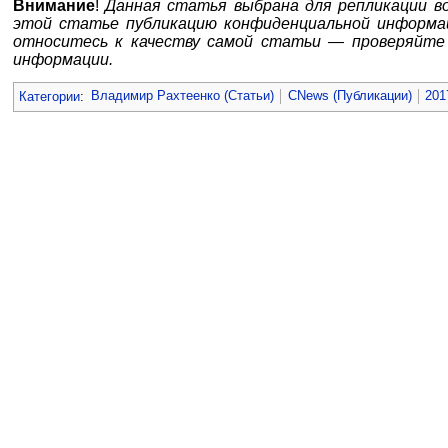
Внимание
!
Данная статья выбрана для репликации в
этой статье публикацию конфиденциальной информац
относитесь к качеству самой статьи — проверяйте 
информации.
Категории
:
Владимир Рахтеенко (Статьи)
CNews (Публикации)
201