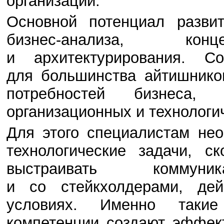
организации.
Основной потенциал разви
бизнес-анализа, конц
и архитектурирования. Со
для большинства айтишнико
потребностей бизнеса,
организационных и технологи
Для этого специалистам не
технологические задачи, с
выстраивать комму
и со стейкхолдерами, де
условиях. Именно таки
компетенции создают эффек