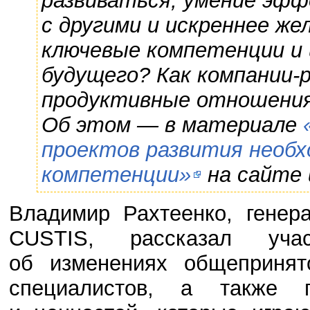
развиваться, умение эф
с другими и искреннее ж
ключевые компетенции и
будущего? Как компании
продуктивные отношения
Об этом — в материале
проектов развития необ
компетенции»
на сайте 
Владимир Рахтеенко, генер
CUSTIS, рассказал уч
об изменениях общепринят
специалистов, а также п