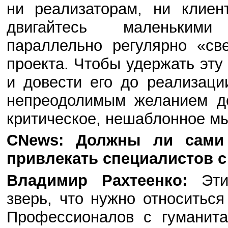
ни реализаторам, ни клиент
двигайтесь маленькими
параллельно регулярно «св
проекта. Чтобы удержать эту
и довести его до реализац
непреодолимым желанием до
критическое, нешаблонное м
CNews: Должны ли сами 
привлекать специалистов 
Владимир Рахтеенко:
Эт
зверь, что нужно относиться
Профессионалов с гуманита