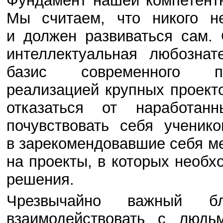
Фундамент нашей компетент
Мы считаем, что никого н
и должен развиваться сам.
интеллектуальная любознат
базис современного пр
реализацией крупных проект
отказаться от наработа
почувствовать себя ученик
в зарекомендовавшие себя м
на проекты, в которых необ
решения.
Чрезвычайно важный б
взаимодействовать с людь