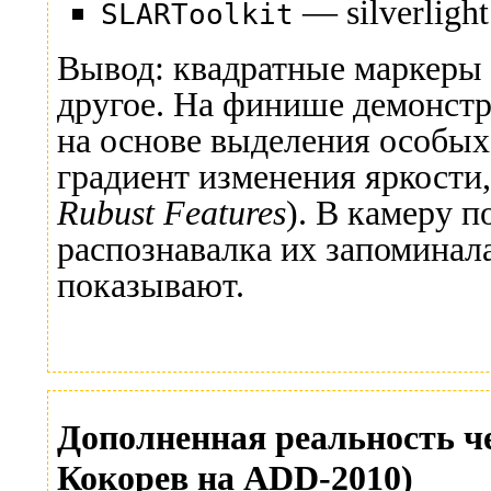
— silverlight
SLARToolkit
Вывод: квадратные маркеры 
другое. На финише демонст
на основе выделения особы
градиент изменения яркости
Rubust Features
). В камеру 
распознавалка их запоминала
показывают.
Дополненная реальность ч
Кокорев на ADD-2010)