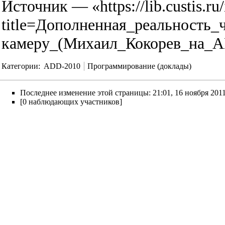
Источник — «
https://lib.custis.r
title=Дополненная_реальность_ч
камеру_(Михаил_Кокорев_на_A
Категории
:
ADD-2010
Программирование (доклады)
Последнее изменение этой страницы: 21:01, 16 ноября 2011
[0 наблюдающих участников]