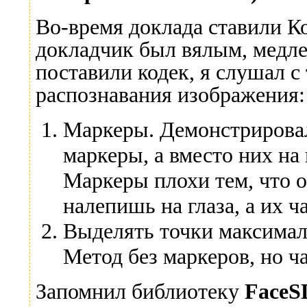
Во-время доклада ставили Ко
докладчик был вялым, медлен
поставили кодек, я слушал с
распознавания изображения:
Маркеры. Демонстрировал
маркеры, а вместо них на
Маркеры плохи тем, что о
налепишь на глаза, а их ч
Выделять точки максималь
Метод без маркеров, но ча
Запомнил библиотеку
Face