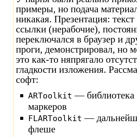
примеры, но подача материа
никакая. Презентация: текст 
ссылки (нерабочие), постоя
переключался в браузер и др
проги, демонстрировал, но 
это как-то няпрягало отсутс
гладкости изложения. Рассм
софт:
— библиотека 
ARToolkit
маркеров
— дальнейше
FLARToolkit
флеше