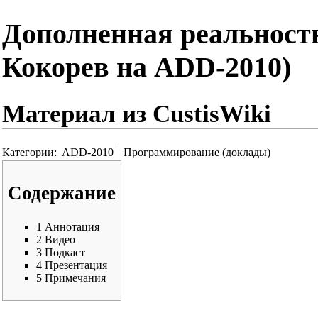
Дополненная реальность
Кокорев на ADD-2010)
Материал из CustisWiki
Категории
:
ADD-2010
Программирование (доклады)
Содержание
1
Аннотация
2
Видео
3
Подкаст
4
Презентация
5
Примечания