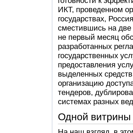
готовности к эффек
ИКТ, проведенном ор
государствах, Россия
сместившись на две 
не первый месяц об
разработанных регл
государственных усл
предоставления услу
выделенных средств,
организацию доступа
тендеров, дублиров
системах разных вед
Одной витрины
На наш взгляд, в эт