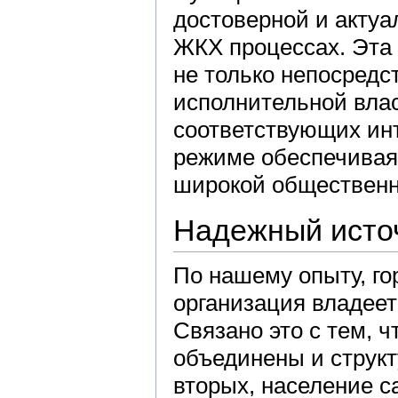
достоверной и акту
ЖКХ процессах. Эта
не только непосредс
исполнительной влас
соответствующих инт
режиме обеспечивая
широкой общественно
Надежный исто
По нашему опыту, го
организация владее
Связано это с тем, 
объединены и структ
вторых, население с