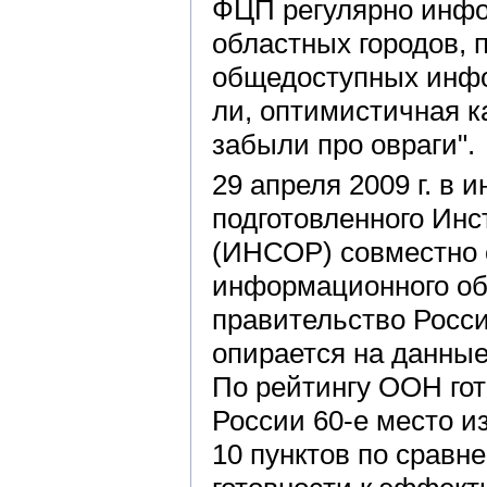
ФЦП регулярно инфо
областных городов, 
общедоступных инф
ли, оптимистичная к
забыли про овраги".
29 апреля 2009 г. в 
подготовленного Инс
(ИНСОР) совместно 
информационного об
правительство Росс
опирается на данные
По рейтингу ООН гот
России 60-е место и
10 пунктов по сравн