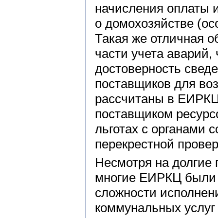
начисления оплаты 
о домохозяйстве (ос
Такая же отличная о
части учета аварий,
достоверность свед
поставщиков для во
рассчитаны в ЕИРКЦ
поставщиком ресурсо
льготах с органами 
перекрестной провер
Несмотря на долгие 
многие ЕИРКЦ были б
сложности исполнен
коммунальных услуг