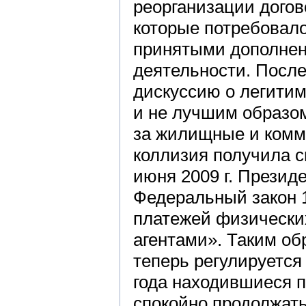
реорганизации дого
которые потребовало
принятыми дополнени
деятельности. Посл
дискуссию о легитим
и не лучшим образом
за жилищные и комму
коллизия получила с
июня 2009 г. Прези
Федеральный закон 
платежей физически
агентами». Таким об
теперь регулируется
года находившиеся п
спокойно продолжать