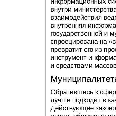
информационных сис
внутри министерства
взаимодействия ведом
внутренняя информа
государственной и м
спроецирована на «в
превратит его из пр
инструмент информа
и средствами массо
Муниципалитет
Обратившись к сфер
лучше подходит в ка
Действующее законо