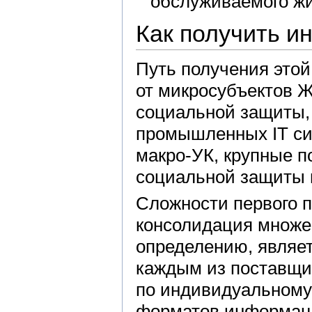
обслуживаемого жи
Как получить 
Путь получения это
от микросубъектов Ж
социальной защиты, 
промышленных IT си
макро-УК, крупные п
социальной защиты 
Сложности первого 
консолидация множе
определению, являет
каждым из поставщи
по индивидуальному 
форматов информаци