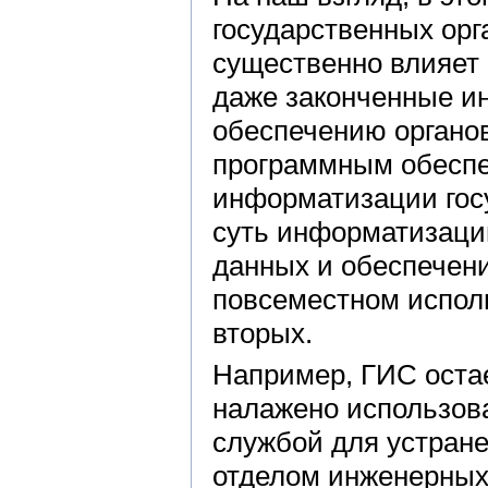
государственных орг
существенно влияет 
даже законченные и
обеспечению органов
программным обеспе
информатизации гос
суть информатизаци
данных и обеспечени
повсеместном испол
вторых.
Например, ГИС остае
налажено использов
службой для устран
отделом инженерных