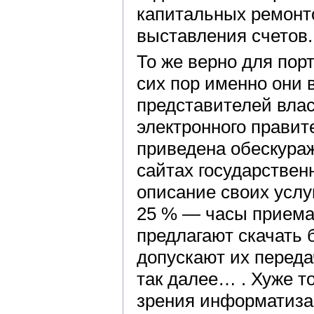
капитальных ремонт
выставления счетов.
То же верно для пор
сих пор именно они в
представителей вла
электронного прави
приведена обескура
сайтах государствен
описание своих услу
25 % — часы приема.
предлагают скачать 
допускают их переда
так далее… . Хуже т
зрения информатиза