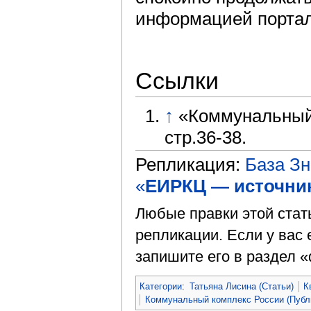
информацией портал
Ссылки
↑
«Коммунальный 
стр.36-38.
Репликация:
База З
«
ЕИРКЦ — источни
Любые правки этой стат
репликации. Если у вас 
запишите его в раздел «
Категории
:
Татьяна Лисина (Статьи)
К
Коммунальный комплекс России (Публ