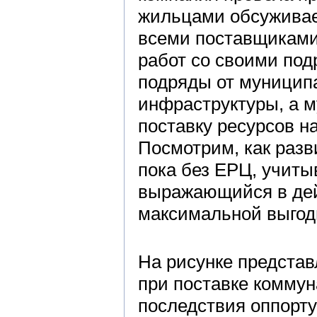
жильцами обсуживае
всеми поставщиками
работ со своими по
подряды от муницип
инфраструктуры, а 
поставку ресурсов н
Посмотрим, как раз
пока без ЕРЦ, учиты
выражающийся в дей
максимальной выгоды
На рисунке предста
при поставке коммун
последствия оппорту