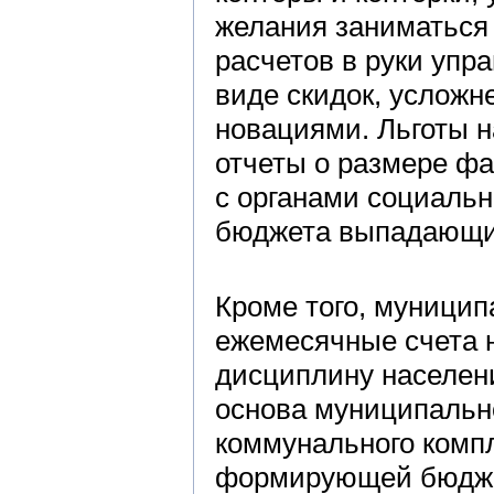
желания заниматься
расчетов в руки упр
виде скидок, услож
новациями. Льготы н
отчеты о размере фа
с органами социаль
бюджета выпадающи
Кроме того, муницип
ежемесячные счета 
дисциплину населени
основа муниципальн
коммунального компл
формирующей бюдже