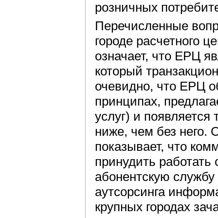
розничных потребит
Перечисленные вопр
городе расчетного це
означает, что ЕРЦ я
который транзакцион
очевидно, что ЕРЦ 
принципах, предлага
услуг) и появляется
ниже, чем без него.
показывает, что ком
принудить работать 
абонентскую службу
аутсорсинга информа
крупных городах зач