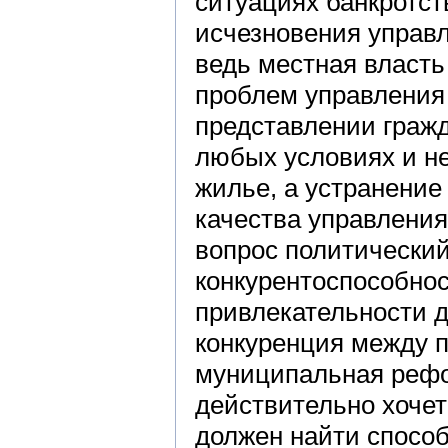
ситуациях банкротст
исчезновения управ
ведь местная власть
проблем управления 
представлении гражд
любых условиях и н
жилье, а устранение
качества управлени
вопрос политический
конкурентоспособнос
привлекательности дл
конкуренция между п
муниципальная рефор
действительно хочет 
должен найти спосо