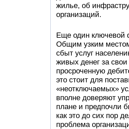
жилье, об инфрастр
организаций.
Еще один ключевой
Общим узким местом
сбыт услуг населени
живых денег за свои
просроченную дебит
это стоит для поста
«неотключаемых» усл
вполне доверяют уп
плане и предпочли б
как это до сих пор 
проблема организац