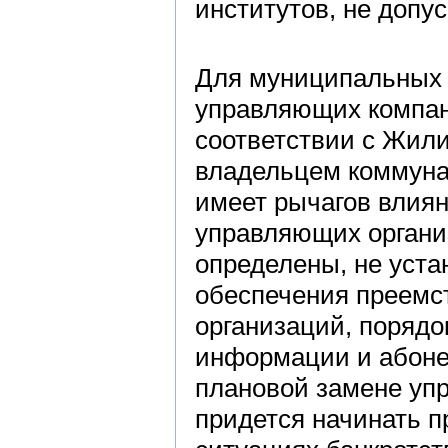
институтов, не допу
Для муниципальных 
управляющих компан
соответствии с Жил
владельцем коммуна
имеет рычагов влия
управляющих органи
определены, не уста
обеспечения преемс
организаций, порядо
информации и абонен
плановой замене уп
придется начинать пр