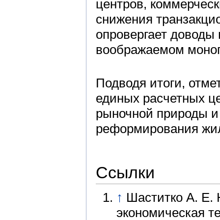
центров, коммерческ
снижения транзакци
опровергает доводы 
воображаемом моноп
Подводя итоги, отме
единых расчетных це
рыночной природы и
реформирования жил
Ссылки
↑
Шаститко А. Е.
экономическая тео