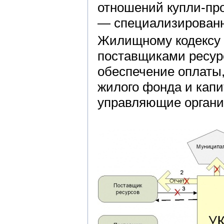
отношений купли-пр
— специализированн
Жилищному кодексу
поставщиками ресур
обеспечение оплаты,
жилого фонда и кап
управляющие органи