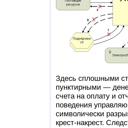
Здесь сплошными ст
пунктирными — дене
счета на оплату и о
поведения управляю
символически разры
крест-накрест. Следс