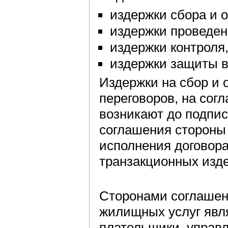
издержки сбора и 
издержки проведен
издержки контроля
издержки защиты в
Издержки на сбор и 
переговоров, на сог
возникают до подпис
соглашения стороны 
исполнения договора
транзакционных изд
Сторонами соглашен
жилищных услуг явля
плательщики, управ