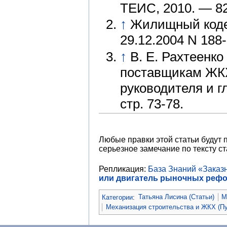
ТЕИС, 2010. — 8
↑
Жилищный коде
29.12.2004 N 188
↑
В. Е. Рахтеенк
поставщикам ЖК
руководителя и г
стр. 73-78.
Любые правки этой статьи будут 
серьезное замечание по тексту ст
Репликация:
База Знаний «Зака
или двигатель рыночных реф
Категории
:
Татьяна Лисина (Статьи)
М
Механизация строительства и ЖКХ (Пу