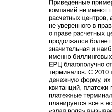
Приведенные пример
компаний не имеют 
расчетных центров, 
не уверенного в прав
о праве расчетных ц
продолжался более п
значительная и наиб
именно биллинговых 
ЕРЦ благополучно о
терминалов. С 2010 
денежную форму, их 
квитанций, платежи 
платежные терминалы
планируется все в но
«злая воля» вызывае