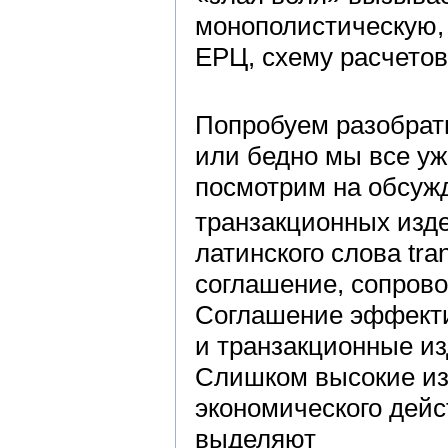
монополистическую,
ЕРЦ, схему расчетов
Попробуем разобрать
или бедно мы все уж
посмотрим на обсуж
транзакционных изд
латинского слова tra
соглашение, сопров
Соглашение эффекти
и транзакционные из
Слишком высокие из
экономического дейс
выделяют