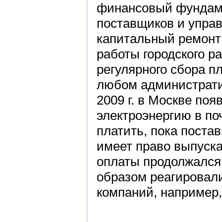
финансовый фундаме
поставщиков и упра
капитальный ремонт
работы городского р
регулярного сбора п
любом администрати
2009 г. в Москве поя
электроэнергию в по
платить, пока поста
имеет право выпуска
оплаты продолжался
образом реагировал
компаний, например,