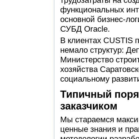
функциональных инт
основной бизнес-лог
СУБД Oracle.
В клиентах СUSTIS п
немало структур: Де
Министерство строи
хозяйства Саратовск
социальному развити
Типичный поря
заказчиком
Мы стараемся макси
ценные знания и пра
методологии разрабо