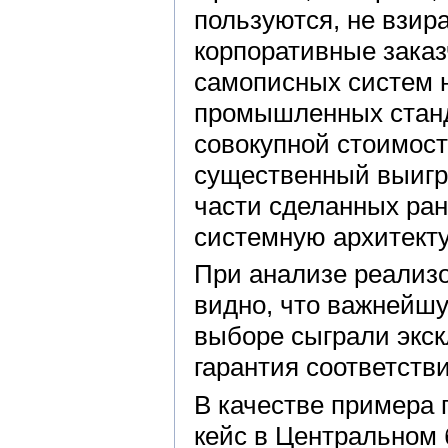
пользуются, не взир
корпоративные заказ
самописных систем 
промышленных станда
совокупной стоимос
существенный выигр
части сделанных ран
системную архитекту
При анализе реализо
видно, что важнейшу
выборе сыграли экск
гарантия соответств
В качестве примера 
кейс в Центральном 