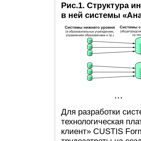
Рис.1. Структура 
в ней системы «Ан
Для разработки сис
технологическая пла
клиент» СUSTIS For
трудозатраты на соз