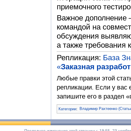
приемочного тестиро
Важное дополнение 
командой на совмест
обсуждения выявляю
а также требования 
Репликация:
База З
«
Заказная разработ
Любые правки этой стат
репликации. Если у вас 
запишите его в раздел «
Категории
:
Владимир Рахтеенко (Стать
Последнее изменение этой страницы: 19:55, 23 ноября