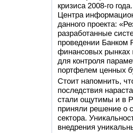
кризиса 2008-го года
Центра информацион
данного проекта: «Р
разработанные сист
проведении Банком 
финансовых рынках 
для контроля параме
портфелем ценных б
Стоит напомнить, чт
последствия нараст
стали ощутимы и в 
приняли решение о с
сектора. Уникальнос
внедрения уникальн