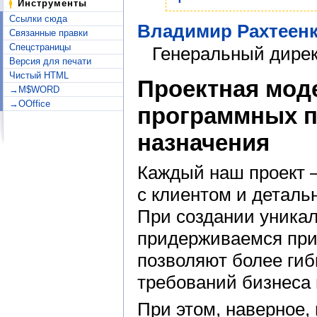
Инструменты
Ссылки сюда
Владимир Рахтеен
Связанные правки
Спецстраницы
Генеральный дире
Версия для печати
Чистый HTML
Проектная мод
→M$WORD
→OOffice
программных п
назначения
Каждый наш проект 
с клиентом и деталь
При создании уника
придерживаемся прин
позволяют более гиб
требований бизнеса 
При этом, наверное,