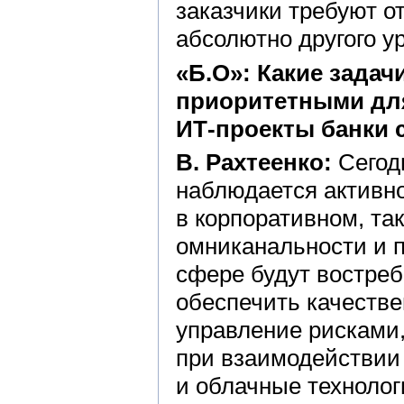
заказчики требуют о
абсолютно другого у
«Б.О»: Какие зада
приоритетными для
ИТ-проекты банки 
В. Рахтеенко:
Сегодн
наблюдается активно
в корпоративном, так
омниканальности и п
сфере будут востре
обеспечить качестве
управление рисками
при взаимодействии 
и облачные технологи