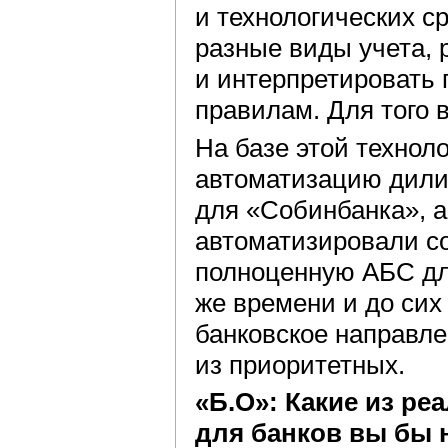
и технологических с
разные виды учета, 
и интерпретировать
правилам. Для того 
На базе этой технол
автоматизацию дили
для «Собинбанка», а
автоматизировали с
полноценную АБС дл
же времени и до сих
банковское направле
из приоритетных.
«Б.О»: Какие из ре
для банков вы бы