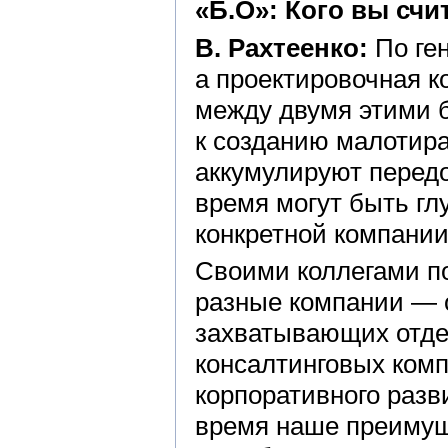
«Б.О»: Кого вы сч
В. Рахтеенко:
По ген
а проектировочная 
между двумя этими 
к созданию малотир
аккумулируют передо
время могут быть гл
конкретной компании
Своими коллегами по
разные компании — о
захватывающих отде
консалтинговых ком
корпоративного разв
время наше преимущ