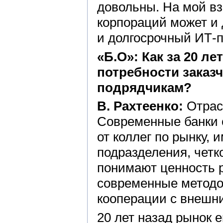
довольны. На мой взг
корпораций может и
и долгосрочный ИТ-п
«Б.О»: Как за 20 л
потребности заказч
подрядчикам?
В. Рахтеенко:
Отрас
Современные банки с
от коллег по рынку,
подразделения, четк
понимают ценность р
современные методо
кооперации с внешн
20 лет назад рынок 