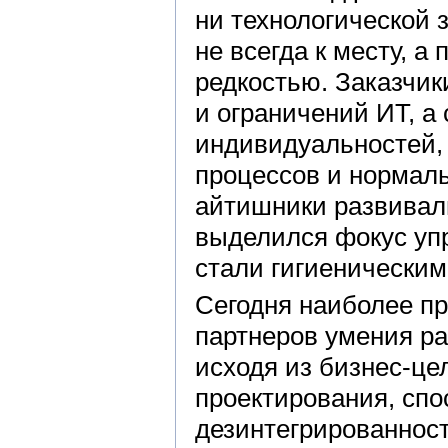
ни технологической 
не всегда к месту, 
редкостью. Заказчик
и ограничений ИТ, а
индивидуальностей, 
процессов и нормал
айтишники развивали
выделился фокус упр
стали гигиеническим
Сегодня наиболее пр
партнеров умения ра
исходя из бизнес-це
проектирования, сп
дезинтегрированност