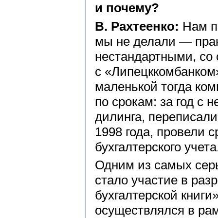
и почему?
В. Рахтеенко:
Нам по
мы не делали — пра
нестандартными, со
с «Липецккомбанком
маленькой тогда ко
по срокам: за год с
дилинга, переписали
1998 года, провели 
бухгалтерского учета
Одним из самых сер
стало участие в раз
бухгалтерской книги»
осуществлялся в ра