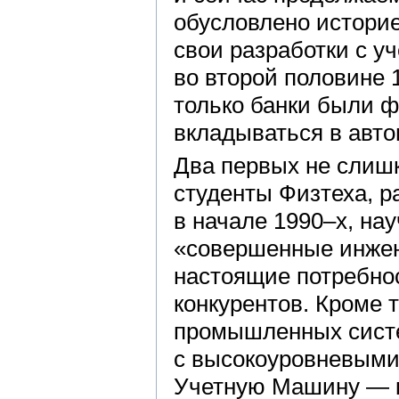
обусловлено истори
свои разработки с у
во второй половине 
только банки были ф
вкладываться в авт
Два первых не слишк
студенты Физтеха, р
в начале 1990–х, нау
«совершенные инжен
настоящие потребнос
конкурентов. Кроме 
промышленных систе
с высокоуровневыми
Учетную Машину — к