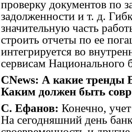
проверку документов по з
задолженности и т. д. Ги
значительную часть работ
строить отчеты по ее пог
интегрируется во внутрен
сервисам Национального 
CNews: А какие тренды 
Каким должен быть сов
С. Ефанов:
Конечно, учет 
На сегодняшний день банк
своевременность и другие