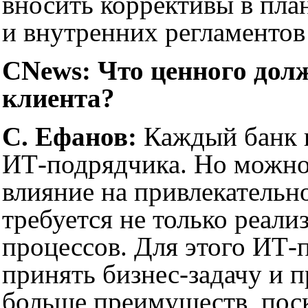
вносить коррективы в пла
и внутренних регламентов
CNews: Что ценного дол
клиента?
С. Ефанов:
Каждый банк и
ИТ-подрядчика. Но можно
влияние на привлекательн
требуется не только реали
процессов. Для этого ИТ-
принять бизнес-задачу и 
больше преимуществ, пос