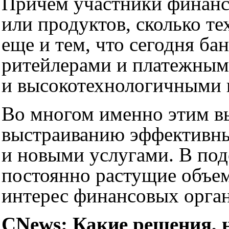
Причем участники финанс
или продуктов, сколько т
еще и тем, что сегодня б
ритейлерами и платежным
и высокотехнологичными 
Во многом именно этим вы
выстраиванию эффективных
и новыми услугами. В под
постоянно растущие объе
интерес финансовых орган
CNews: Какие решения, 