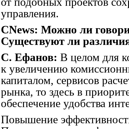
от подобных проектов сох
управления.
CNews: Можно ли говори
Существуют ли различия 
С. Ефанов:
В целом для к
к увеличению комиссионны
капиталом, сервисов расч
рынка, то здесь в приори
обеспечение удобства инт
Повышение эффективности 