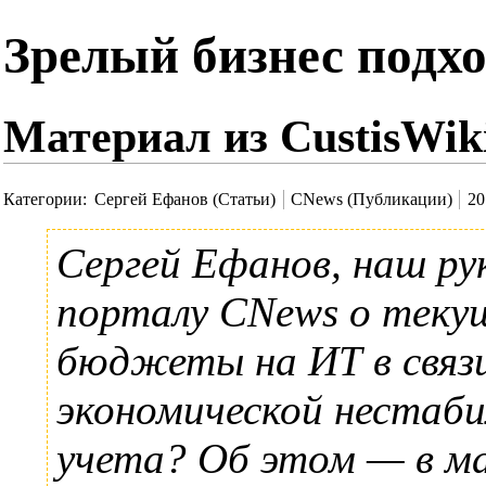
Зрелый бизнес подх
Материал из CustisWik
Категории
:
Сергей Ефанов (Статьи)
CNews (Публикации)
20
Сергей Ефанов
, наш р
порталу
CNews
о текущ
бюджеты на ИТ в связи
экономической нестаб
учета? Об этом — в м