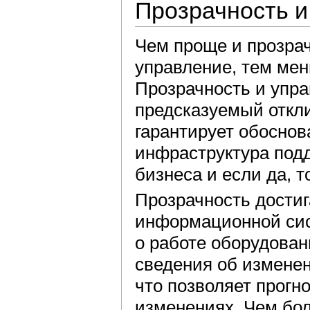
Прозрачность и
Чем проще и прозра
управление, тем ме
Прозрачность и упр
предсказуемый откли
гарантирует обоснов
инфраструктура под
бизнеса и если да, т
Прозрачность дости
информационной сис
о работе оборудован
сведения об изменен
что позволяет прогн
изменениях. Чем бо