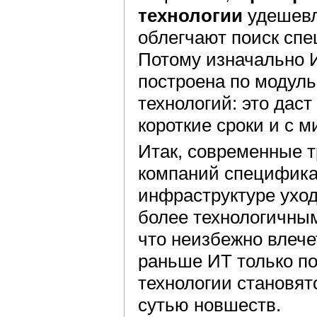
технологии
удешевл
облегчают поиск сп
Потому изначально 
построена по модуль
технологий: это дас
короткие сроки и с 
Итак, современные т
компаний специфика
инфраструктуре уход
более технологичным
что неизбежно влеч
раньше ИТ только п
технологии становят
сутью новшеств.