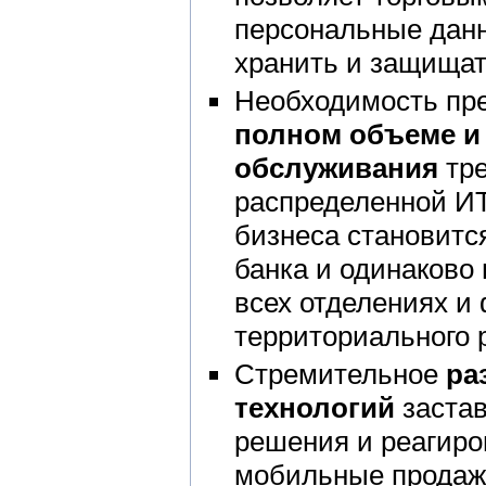
персональные данн
хранить и защищат
Необходимость пр
полном объеме и 
обслуживания
тре
распределенной ИТ
бизнеса становитс
банка и одинаково 
всех отделениях и
территориального 
Стремительное
ра
технологий
застав
решения и реагиро
мобильные продажи