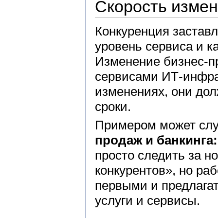
Скорость изме
Конкуренция застав
уровень сервиса и к
Изменение бизнес-п
сервисами ИТ-инфра
изменениях, они до
сроки.
Примером может сл
продаж и банкинга:
просто следить за н
конкурентов», но ра
первыми и предлагат
услуги и сервисы.