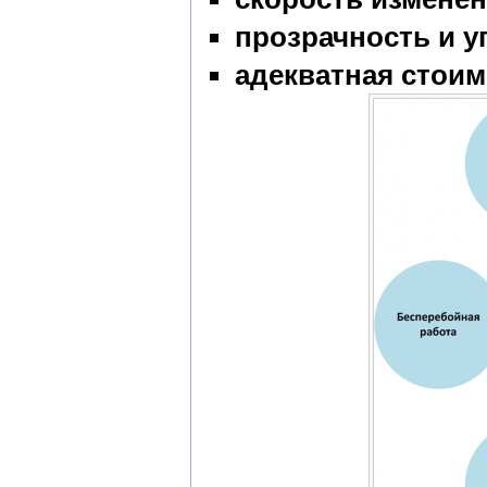
прозрачность и у
адекватная стоим