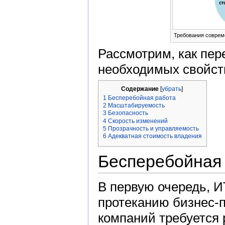
Требования соврем
Рассмотрим, как пе
необходимых свойст
Содержание
[
убрать
]
1
Бесперебойная работа
2
Масштабируемость
3
Безопасность
4
Скорость изменений
5
Прозрачность и управляемость
6
Адекватная стоимость владения
Бесперебойная
В первую очередь, 
протеканию бизнес-
компаний требуется 