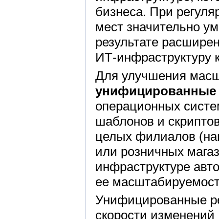
бизнеса. При регуля
мест значительно ум
результате расширен
ИТ-инфраструктуру 
Для улучшения мас
унифицированные 
операционных систе
шаблонов и скрипто
целых филиалов (на
или розничных магаз
инфраструктуре авто
ее масштабируемост
Унифицированные р
скорости изменений 