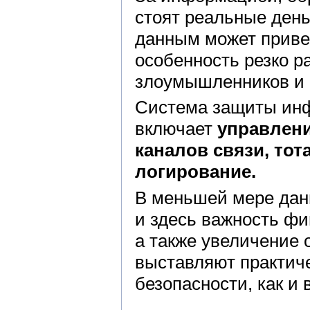
стоят реальные день
данным может приве
особенность резко р
злоумышленников и 
Система защиты инф
включает
управлен
каналов связи, то
логирование.
В меньшей мере данн
и здесь важность ф
а также увеличение
выставляют практиче
безопасности, как и 