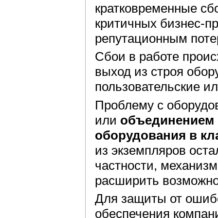
кратковременные сбо
критичных бизнес-п
репутационным поте
Сбои в работе проис
выход из строя обо
пользовательские ил
Проблему с оборуд
или
объединением 
оборудования в кл
из экземпляров оста
частности, механиз
расширить возможно
Для защиты от ошибо
обеспечения компан