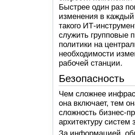
Быстрее один раз п
изменения в каждый
такого ИТ-инструме
служить групповые 
политики на центра
необходимости изме
рабочей станции.
Безопасность
Чем сложнее инфрас
она включает, тем о
сложность бизнес-п
архитектуру систем
За информацией, об