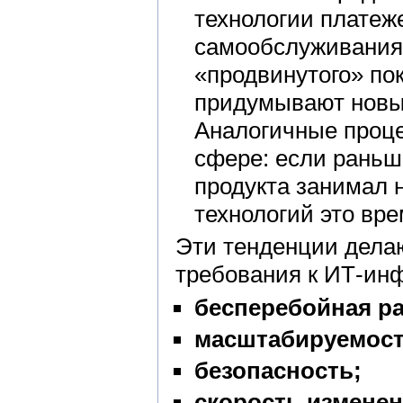
технологии платеже
самообслуживания 
«продвинутого» по
придумывают новы
Аналогичные проце
сфере: если раньш
продукта занимал н
технологий это вре
Эти тенденции дела
требования к ИТ-инф
бесперебойная ра
масштабируемост
безопасность;
скорость изменен