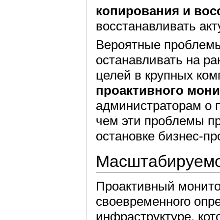
копирования и вос
восстанавливать акт
Вероятные проблемы
останавливать на ра
целей в крупных ко
проактивного мони
администраторам о 
чем эти проблемы п
остановке бизнес-пр
Масштабируем
Проактивный монито
своевременного опре
инфраструктуре, ко