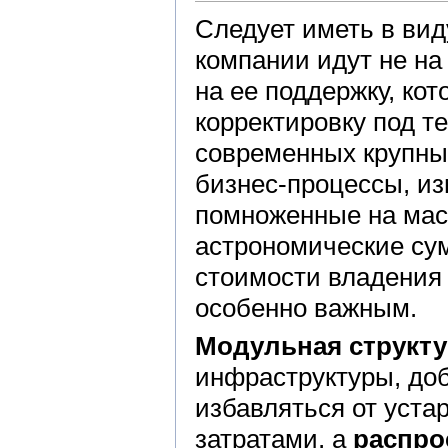
Следует иметь в вид
компании идут не на
на ее поддержку, ко
корректировку под т
современных крупны
бизнес-процессы, из
помноженные на мас
астрономические су
стоимости владения
особенно важным.
Модульная структу
инфраструктуры, до
избавляться от уст
затратами, а
распро