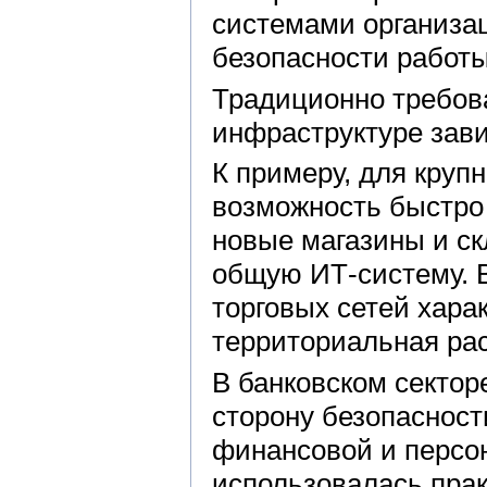
системами организа
безопасности работы
Традиционно требов
инфраструктуре зави
К примеру, для круп
возможность быстро
новые магазины и ск
общую ИТ-систему. 
торговых сетей хара
территориальная ра
В банковском секто
сторону безопасност
финансовой и персо
использовалась пра