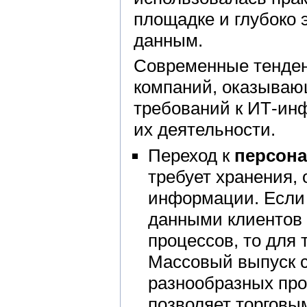
площадке и глубоко 
данным.
Современные тенден
компаний, оказываю
требований к ИТ-ин
их деятельности.
Переход к
персона
требует хранения,
информации. Если 
данными клиентов 
процессов, то для 
Массовый выпуск с
разнообразных про
позволяет торговы