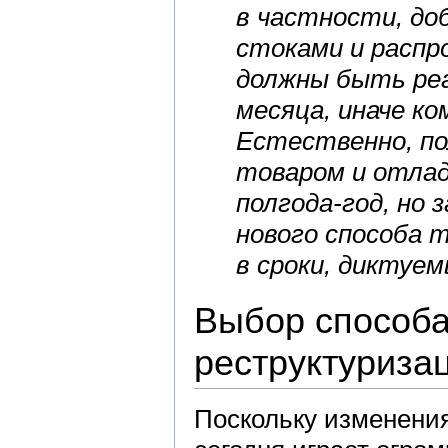
в частности, до
стоками и распр
должны быть реа
месяца, иначе к
Естественно, по
товаром и отлад
полгода-год, но 
нового способа 
в сроки, диктуе
Выбор способа
реструктуриза
Поскольку изменени