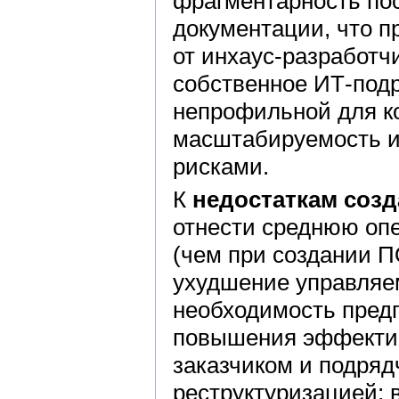
фрагментарность пос
документации, что п
от инхаус-разработч
собственное ИТ-подр
непрофильной для к
масштабируемость и
рисками.
К
недостаткам созд
отнести среднюю опе
(чем при создании П
ухудшение управляе
необходимость пред
повышения эффекти
заказчиком и подряд
реструктуризацией; 