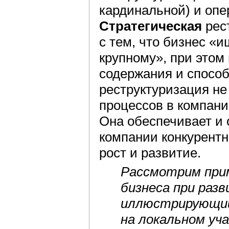
кардинальной) и опе
Стратегическая
рест
с тем, что бизнес «и
крупному», при этом
содержания и способ
реструктуризация не
процессов в компании
Она обеспечивает и
компании конкурент
рост и развитие.
Рассмотрим при
бизнеса при раз
иллюстрирующий 
на локальном уч