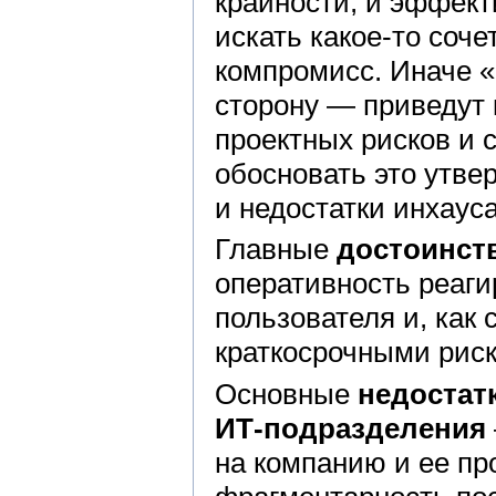
крайности, и эффект
искать какое-то соч
компромисс. Иначе «п
сторону — приведут
проектных рисков и 
обосновать это утве
и недостатки инхауса
Главные
достоинств
оперативность реаги
пользователя и, как
краткосрочными риск
Основные
недостат
ИТ-подразделения
на компанию и ее пр