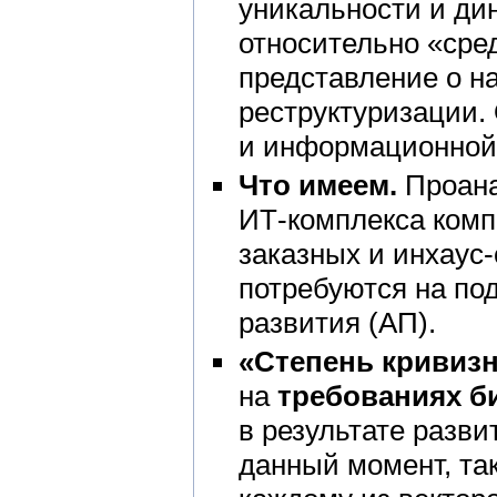
уникальности и ди
относительно «сре
представление о н
реструктуризации. 
и информационной 
Что имеем.
Проана
ИТ-комплекса комп
заказных и инхаус-
потребуются на по
развития (АП).
«Степень кривиз
на
требованиях б
в результате разв
данный момент, так