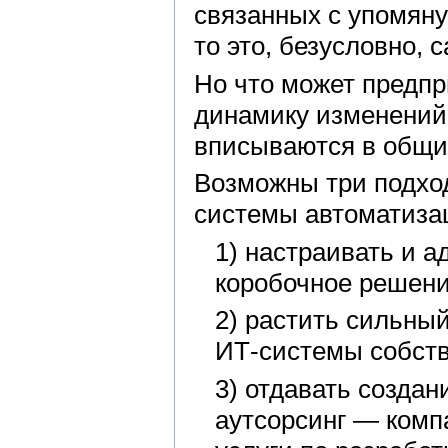
связанных с упомян
то это, безусловно,
Но что может предп
динамику изменений 
вписываются в общи
Возможны три подход
системы автоматиза
1) настраивать и а
коробочное решени
2) растить сильны
ИТ-системы собст
3) отдавать созда
аутсорсинг — ком