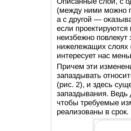
Описанные слои, с о
(между ними можно п
а с другой — оказыв
если проектируются 
неизбежно повлекут 
нижележащих слоях (
интересует нас мень
Причем эти изменен
запаздывать относит
(рис. 2), и здесь су
запаздывания. Ведь 
чтобы требуемые из
реализованы в срок.