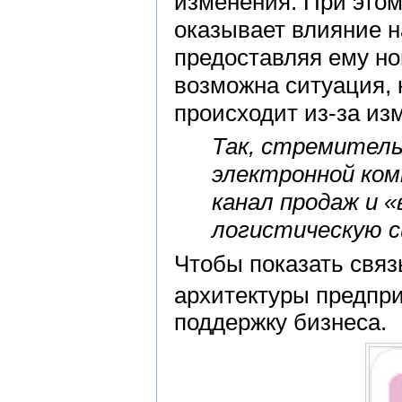
изменения. При этом 
оказывает влияние н
предоставляя ему но
возможна ситуация, 
происходит из-за из
Так, стремител
электронной ком
канал продаж и 
логистическую с
Чтобы показать связ
архитектуры предпр
поддержку бизнеса.