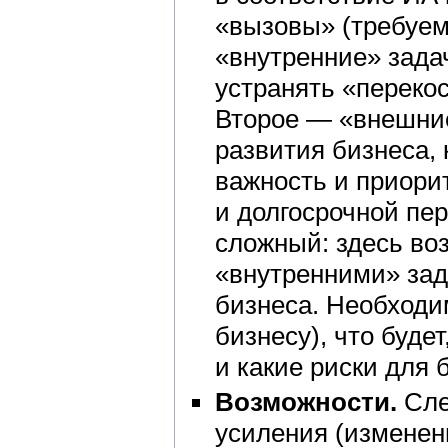
«вызовы» (требуем
«внутренние» зада
устранять «переко
Второе — «внешние
развития бизнеса,
важность и приори
и долгосрочной пе
сложный: здесь во
«внутренними» за
бизнеса. Необходи
бизнесу), что будет
и какие риски для 
Возможности.
Сле
усиления (изменен