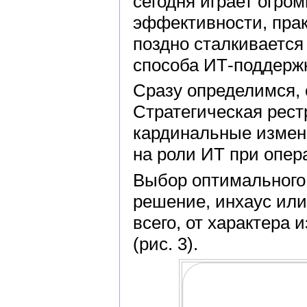
сегодня играет огро
эффективности, пра
поздно сталкивается
способа ИТ-поддержк
Сразу определимся, 
Стратегическая рест
кардинальные измен
на роли ИТ при опер
Выбор оптимального
решение, инхаус или
всего, от характера
(рис. 3).