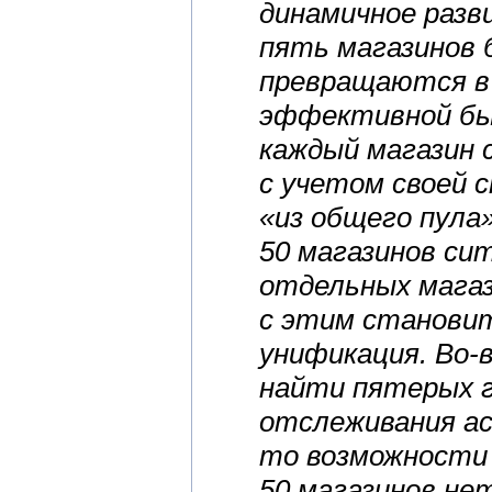
динамичное разв
пять магазинов 
превращаются в 
эффективной бы
каждый магазин 
с учетом своей 
«из общего пула
50 магазинов си
отдельных магаз
с этим станови
унификация. Во-
найти пятерых 
отслеживания а
то возможности 
50 магазинов не