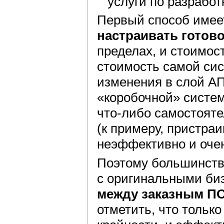
услуги по разработ
Первый способ имее
настраивать готов
пределах, и стоимос
стоимость самой сис
изменения в слой АП
«коробочной» систем
что-либо самостоят
(к примеру, пристраи
неэффективно и очен
Поэтому большинств
с оригинальными би
между заказным П
отметить, что тольк