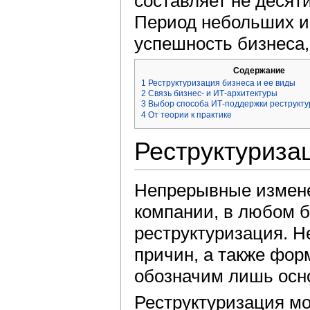
составляет не десяти
Период небольших из
успешность бизнеса
Содержание
1
Реструктуризация бизнеса и ее виды
2
Связь бизнес- и ИТ-архитектуры
3
Выбор способа ИТ-поддержки реструкту
4
От теории к практике
Реструктуриза
Непрерывные изменен
компании, в любом б
реструктуризация. 
причин, а также фор
обозначим лишь осно
Реструктуризация мо