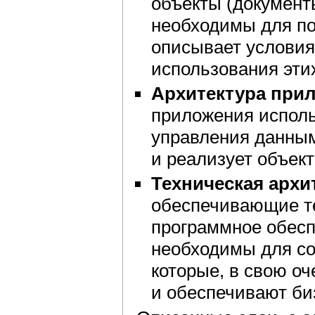
объекты (документы
необходимы для по
описывает условия
использования эти
Архитектура прил
приложения исполь
управления данным
и реализует объек
Техническая архит
обеспечивающие те
программное обесп
необходимы для со
которые, в свою о
и обеспечивают би