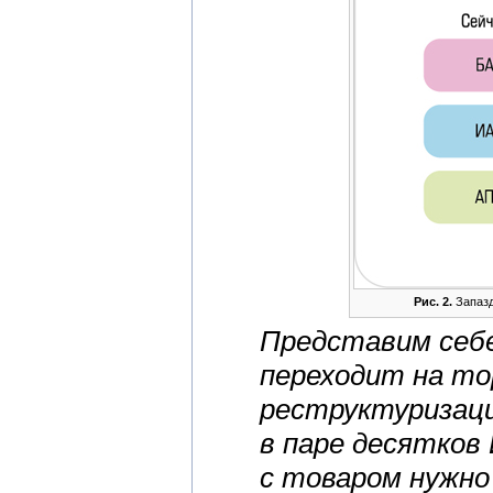
Рис. 2.
Запазд
Представим себе
переходит на то
реструктуризац
в паре десятков
с товаром нужно