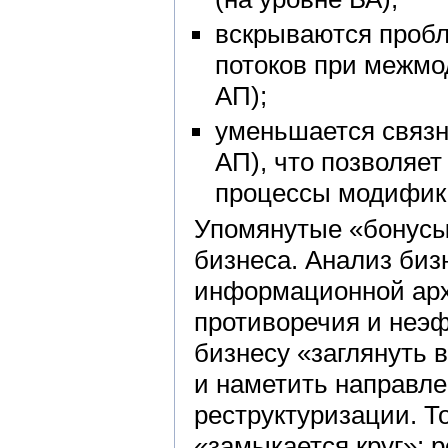
вскрываются проб
потоков при межмо
АП);
уменьшается связн
АП), что позволяе
процессы модифик
Упомянутые «бонусы
бизнеса. Анализ биз
информационной арх
противоречия и неэ
бизнесу «заглянуть 
и наметить направле
реструктуризации. Т
«замыкается круг»: 