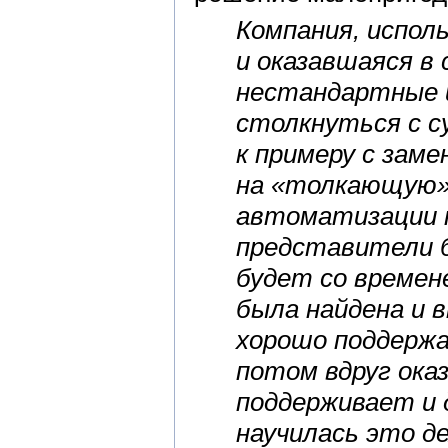
Компания, испол
и оказавшаяся в
нестандартные и
столкнуться с 
к примеру с зам
на «толкающую».
автоматизации н
представители б
будет со времен
была найдена и 
хорошо поддержа
потом вдруг ока
поддерживает и 
научилась это де