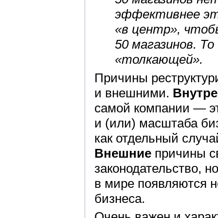
эффективнее эт
«в центр», чтоб
50 магазинов. Т
«толкающей».
Причины реструктур
и внешними.
Внутре
самой компании — э
и (или) масштаба би
как отдельный случа
Внешние
причины св
законодательство, н
в мире появляются н
бизнеса.
Очень важен и харак