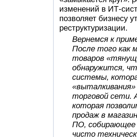
изменений в ИТ-сис
позволяет бизнесу 
реструктуризации.
Вернемся к прим
После того как 
товаров «тянущ
обнаружится, чт
системы, котора
«выталкивания» 
торговой сети. 
которая позволи
продаж в магази
ПО, собирающее 
чисто техническ