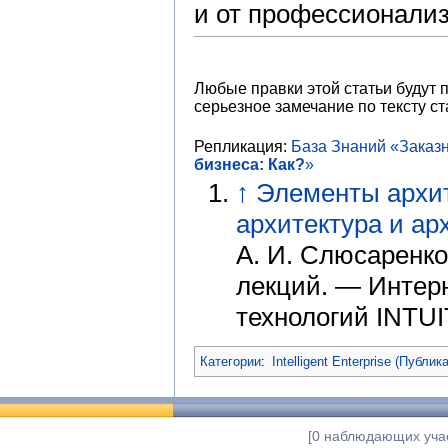
и от профессионализ
Любые правки этой статьи будут 
серьезное замечание по тексту ст
Репликация:
База Знаний «Заказ
бизнеса: Как?
»
↑
Элементы архит
архитектура и а
А. И. Слюсаренко
лекций. — Интер
технологий INTUIT
Категории
:
Intelligent Enterprise (Публик
[0 наблюдающих учас