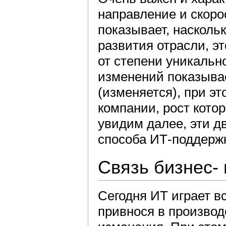
направление и скоро
показывает, насколь
развития отрасли, э
от степени уникальн
изменений показывае
(изменяется), при э
компании, рост кото
увидим далее, эти д
способа ИТ-поддерж
Связь бизнес-
Сегодня ИТ играет в
привнося в произво