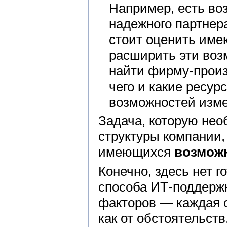
Например, есть воз
надежного партнер
стоит оценить име
расширить эти воз
найти фирму-произв
чего и какие ресур
возможностей изме
Задача, которую не
структуры компании,
имеющихся
возмож
Конечно, здесь нет 
способа ИТ-поддерж
факторов — каждая с
как от обстоятельств