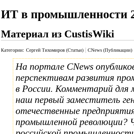
ИТ в промышленности 
Материал из CustisWiki
Категории
:
Сергей Тихомиров (Статьи)
CNews (Публикации)
На портале
CNews
опублико
перспективам развития пр
в России. Комментарий для
наш первый заместитель ген
отечественные предприятия
промышленной революции? 
российской промышленности