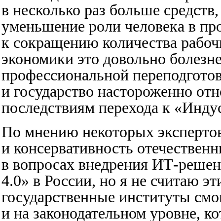
в несколько раз больше средств,
уменьшение роли человека в пр
к сокращению количества рабочи
экономики это довольно болезн
профессиональной переподготов
и государство настороженно от
последствиям перехода к «Индус
По мнению некоторых экспертов
и консервативность отечестве
в вопросах внедрения ИТ-решен
4.0» в России, но я не считаю 
государственные институты смог
и на законодательном уровне, 