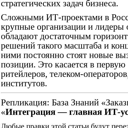
стратегических задач бизнеса.
Сложными ИТ-проектами в Росси
крупные организации и лидеры о
обладают достаточным горизонт
решений такого масштаба и конц
ними постоянно стоят новые выз
позиции. Это касается в первую
ритейлеров, телеком-операторо
институтов.
Репликация:
База Знаний «Зак
«
Интеграция — главная ИТ-ус
Любые правки этой статьи будут пере