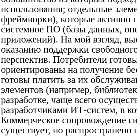
использования; отдельные элем
фреймворки), которые активно
системное ПО (базы данных, оп
приложений). На мой взгляд, вы
оказанию поддержки свободного
перспектив. Потребители готов
ориентированы на получение бес
готовы платить за их обслужив
элементов (например, библиотек
разработке, чаще всего осущес
разработчиками ИТ-систем, в к
Коммерческое сопровождение с
существует, но распространено н