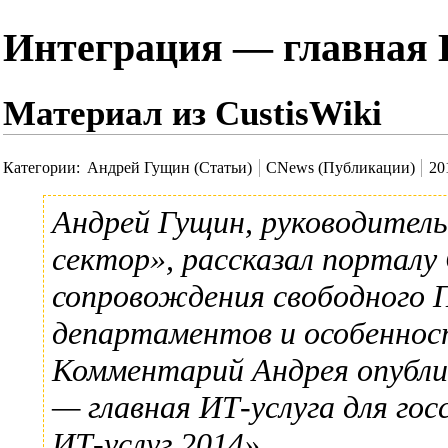
Интеграция — главная И
Материал из CustisWiki
Категории
:
Андрей Гущин (Статьи)
CNews (Публикации)
20
Андрей Гущин
, руководител
сектор», рассказал порталу
сопровождения свободного 
департаментов и особеннос
Комментарий Андрея опубли
— главная ИТ-услуга для го
ИТ-услуг 2014»
.