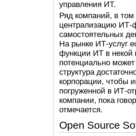
управления ИТ.
Ряд компаний, в том 
централизацию ИТ-ф
самостоятельных деп
На рынке ИТ-услуг е
функции ИТ в некой 
потенциально может 
структура достаточн
корпорации, чтобы и
погруженной в ИТ-о
компании, пока гово
отмечается.
Open Source So