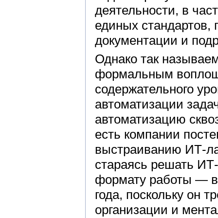
деятельности, в час
единых стандартов, 
документации и под
Однако так называе
формальным воплощ
содержательного ур
автоматизации задач
автоматизацию сквоз
есть компании посте
выстраиванию ИТ-ла
стараясь решать ИТ-
формату работы — во
года, поскольку он 
организации и мента