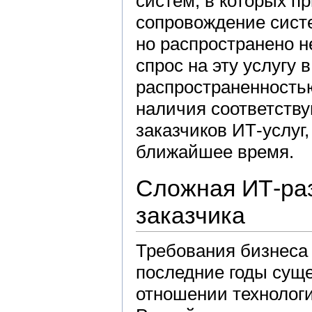
систем, в которых п
сопровождение систе
но распространено н
спрос на эту услугу 
распространенностью
наличия соответств
заказчиков ИТ-услуг,
ближайшее время.
Сложная ИТ-раз
заказчика
Требования бизнеса 
последние годы суще
отношении технологи