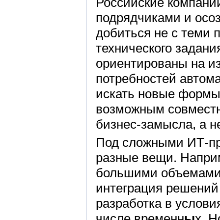
Российские компании
подрядчиками и осоз
добиться не с теми 
технического задания
ориентированы на и
потребностей автома
искать новые формы
возможным совместн
бизнес-замысла, а н
Под сложными ИТ-пр
разные вещи. Напри
большими объемами 
интеграция решений
разработка в услови
числе временн
ы
х. 