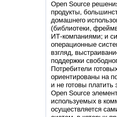
Open Source решения
продукты, большинст
домашнего использо
(библиотеки, фреймв
ИТ-компаниями; и с
операционные систе
взгляд, выстраивани
поддержки свободног
Потребители готовых
ориентированы на по
и не готовы платить
Open Source элемент
используемых в комм
осуществляется сам