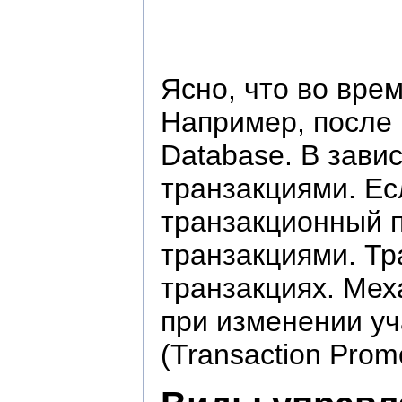
Ясно, что во вре
Например, после 
Database. В зави
транзакциями. Ес
транзакционный п
транзакциями. Тр
транзакциях. Ме
при изменении у
(Transaction Promo