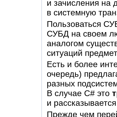
и зачисления на 
в системную тран
Пользоваться СУБ
СУБД на своем л
аналогом сущест
ситуаций предмет
Есть и более ин
очередь) предлаг
разных подсистем
В случае C# это
т
и рассказывается
Прежде чем пере