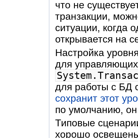
что не существуе
транзакции, можн
ситуации, когда 
открывается на с
Настройка уровня
для управляющих 
System.Transa
для работы с БД 
сохранит этот ур
по умолчанию, он
Типовые сценарии
хорошо освещен