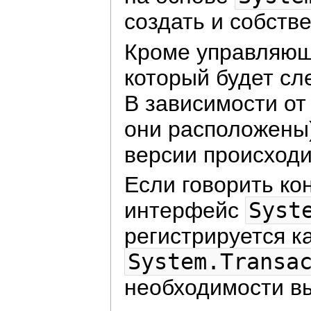
создать и собст
Кроме управляющи
который будет сл
В зависимости от
они расположены
версии происходи
Если говорить ко
интерфейс
Syst
регистрируется к
System.Transa
необходимости в