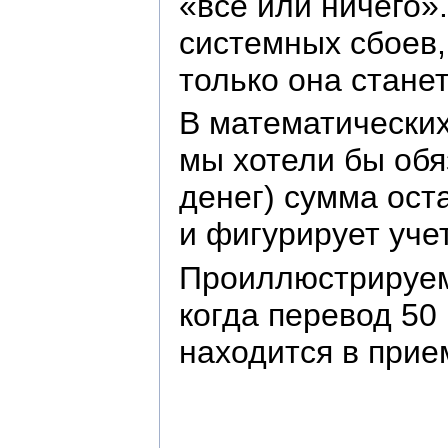
«все или ничего»
системных сбоев,
только она стане
В математических
мы хотели бы обя
денег) сумма ост
и фигурирует уче
Проиллюстрируем 
когда перевод 50
находится в прие