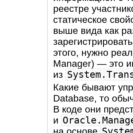
реестре участник
статическое свой
выше вида как ра
зарегистрировать
этого, нужно ре
Manager) — это 
из
System.Tran
Какие бывают упр
Database, то обы
В коде они пред
и
Oracle.Manag
на основе
Syste