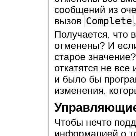
сообщений из оче
вызов
Complete
Получается, что 
отменены? И если
старое значение?
откатятся не все
и было бы програ
изменения, котор
Управляющие
Чтобы нечто под
информацией о то