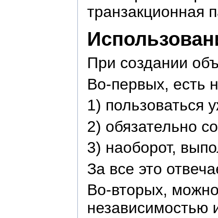
транзакционная п
Использовани
При создании об
Во-первых, есть 
1) пользоваться 
2) обязательно с
3) наоборот, вып
За все это отвеч
Во-вторых, можно
независимостью 