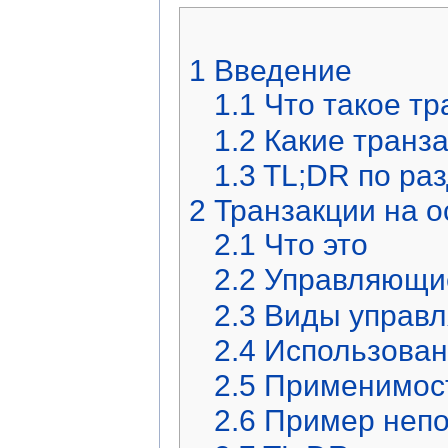
1
Введение
1.1
Что такое т
1.2
Какие транз
1.3
TL;DR по ра
2
Транзакции на о
2.1
Что это
2.2
Управляющи
2.3
Виды управ
2.4
Использован
2.5
Применимост
2.6
Пример непо