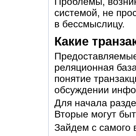
Проблемы, возни
системой, не про
в бессмыслицу.
Какие транза
Предоставляемые 
реляционная база
понятие транзакци
обсуждении инфо
Для начала разде
Вторые могут быт
Зайдем с самого 