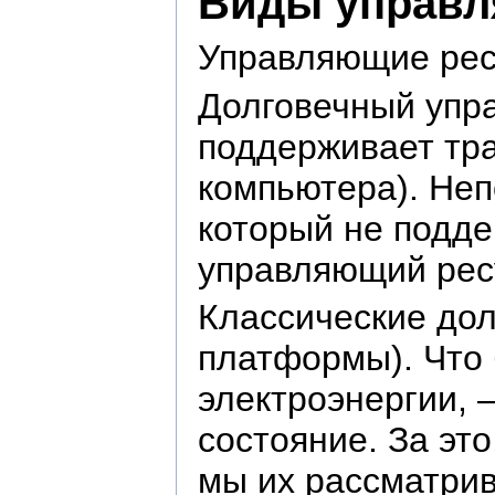
Виды управл
Управляющие рес
Долговечный упр
поддерживает тра
компьютера). Неп
который не подд
управляющий ресу
Классические до
платформы). Что 
электроэнергии, 
состояние. За эт
мы их рассматри