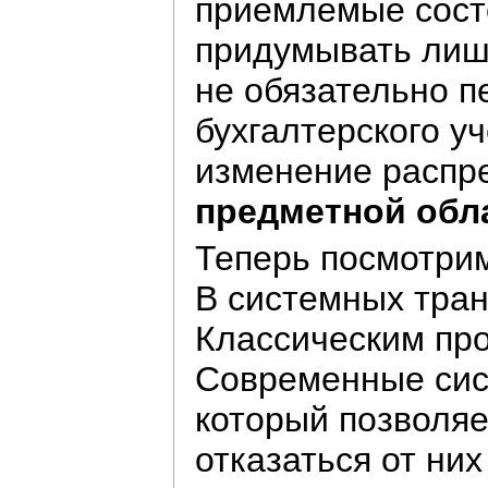
приемлемые состо
придумывать лишн
не обязательно п
бухгалтерского у
изменение распре
предметной обл
Теперь посмотри
В системных тран
Классическим пр
Современные сис
который позволяе
отказаться от них