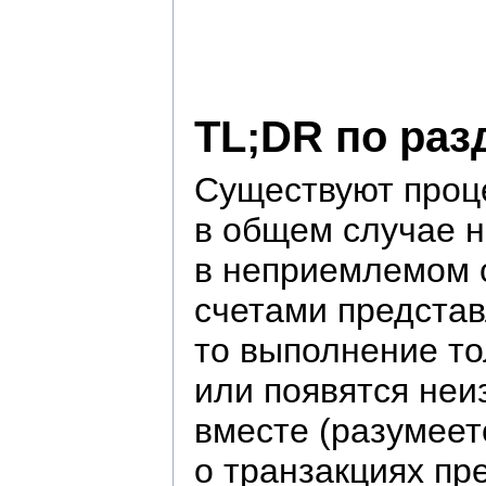
TL;DR по раз
Существуют проце
в общем случае 
в неприемлемом с
счетами представ
то выполнение то
или появятся неи
вместе (разумеет
о транзакциях пр