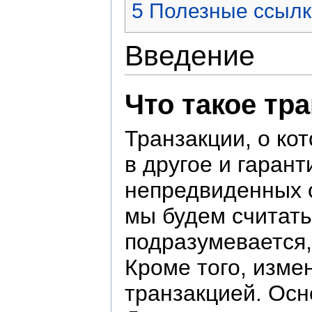
5
Полезные ссылк
Введение
Что такое тр
Транзакции, о ко
в другое и гаран
непредвиденных с
мы будем считат
подразумевается,
Кроме того, изме
транзакцией. Осн