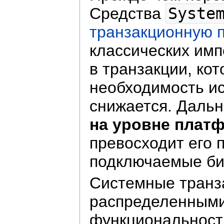
Средства
Syste
транзакционную 
классических имп
в транзакции, ко
необходимость и
снижается. Даль
на уровне плат
превосходит его 
подключаемые би
Системные транза
распределенными.
функциональност