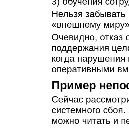
3) обучения сотр
Нельзя забывать 
«внешнему миру»,
Очевидно, отказ 
поддержания цело
когда нарушения 
оперативными вм
Пример непо
Сейчас рассмотр
системного сбоя.
можно читать и п