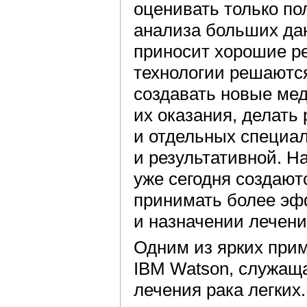
оценивать только п
анализа больших дан
приносит хорошие р
технологии решаютс
создавать новые мед
их оказания, делать
и отдельных специа
и результативной. Н
уже сегодня создаю
принимать более эф
и назначении лечени
Одним из ярких при
IBM Watson, служащ
лечения рака легких