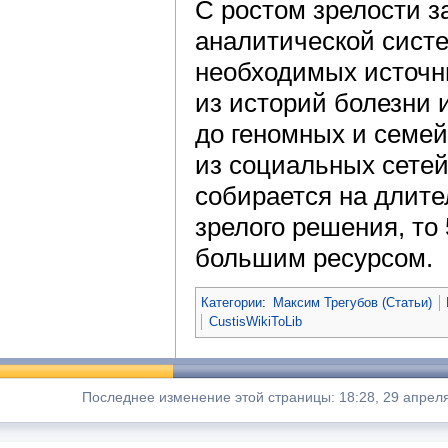
С ростом зрелости з
аналитической систе
необходимых источн
из историй болезни 
до геномных и семе
из социальных сетей
собирается на длите
зрелого решения, то
большим ресурсом.
Категории
:
Максим Трегубов (Статьи)
CustisWikiToLib
Последнее изменение этой страницы: 18:28, 29 апрел