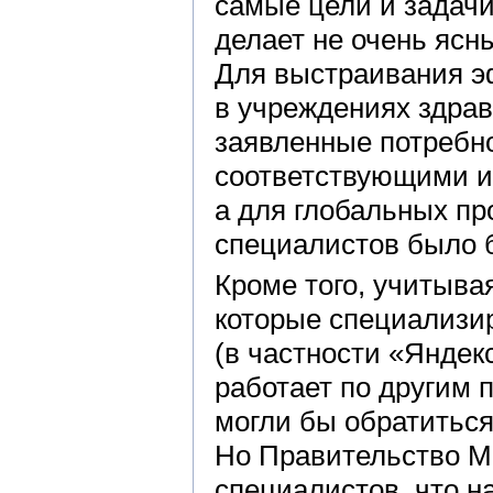
самые цели и задачи
делает не очень ясн
Для выстраивания э
в учреждениях здрав
заявленные потребно
соответствующими 
а для глобальных пр
специалистов было б
Кроме того, учитывая
которые специализи
(в частности «Яндек
работает по другим 
могли бы обратиться
Но Правительство М
специалистов, что н