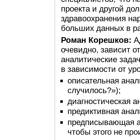
проекта и другой до
здравоохранения нар
больших данных в р
Роман Корешков:
А
очевидно, зависит о
аналитические задач
в зависимости от ур
описательная анал
случилось?»);
диагностическая а
предиктивная анал
предписывающая ан
чтобы этого не про