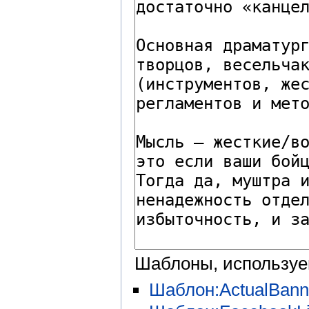
Шаблоны, используе
Шаблон:ActualBann