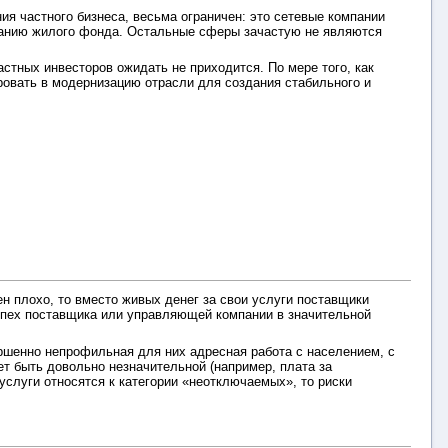
я частного бизнеса, весьма ограничен: это сетевые компании
ванию жилого фонда. Остальные сферы зачастую не являются
стных инвесторов ожидать не приходится. По мере того, как
ровать в модернизацию отрасли для создания стабильного и
 плохо, то вместо живых денег за свои услуги поставщики
спех поставщика или управляющей компании в значительной
ршенно непрофильная для них адресная работа с населением, с
 быть довольно незначительной (например, плата за
услуги относятся к категории «неотключаемых», то риски