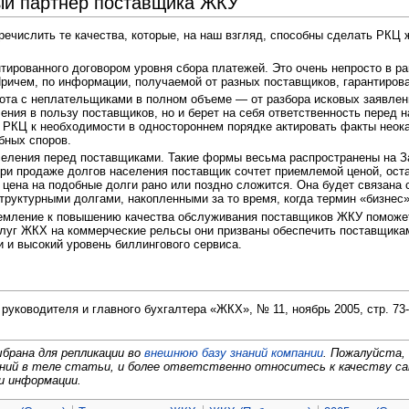
й партнер поставщика ЖКУ
еречислить те качества, которые, на наш взгляд, способны сделать РК
тированного договором уровня сбора платежей. Это очень непросто в р
ричем, по информации, получаемой от разных поставщиков, гарантиров
ота с неплательщиками в полном объеме — от разбора исковых заявлен
ения в пользу поставщиков, но и берет на себя ответственность перед
т РКЦ к необходимости в одностороннем порядке актировать факты неок
бных споров.
селения перед поставщиками. Такие формы весьма распространены на Зап
при продаже долгов населения поставщик сочтет приемлемой ценой, ост
 цена на подобные долги рано или поздно сложится. Она будет связана
руктурными долгами, накопленными за то время, когда термин «бизнес»
емление к повышению качества обслуживания поставщиков ЖКУ поможет
луг ЖКХ на коммерческие рельсы они призваны обеспечить поставщикам
 и высокий уровень биллингового сервиса.
уководителя и главного бухгалтера «ЖКХ», № 11, ноябрь 2005, стр. 73-
брана для репликации во
внешнюю базу знаний компании
. Пожалуйста,
ений в теле статьи, и более ответственно относитесь к качеству с
и информации.