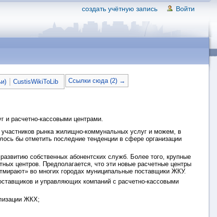
создать учётную запись
Войти
Ссылки сюда (2) →
ьи)
CustisWikiToLib
 и расчетно-кассовыми центрами.
 участников рынка жилищно-коммунальных услуг и можем, в
елось бы отметить последние тенденции в сфере организации
развитию собственных абонентских служб. Более того, крупные
ных центров. Предполагается, что эти новые расчетные центры
отмирают» во многих городах муниципальные поставщики ЖКУ.
поставщиков и управляющих компаний с расчетно-кассовыми
лизации ЖКХ;