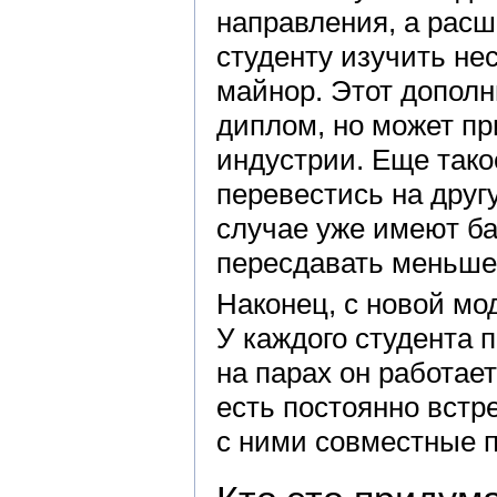
направления, а расш
студенту изучить не
майнор. Этот допол
диплом, но может пр
индустрии. Еще тако
перевестись на друг
случае уже имеют ба
пересдавать меньше
Наконец, с новой м
У каждого студента 
на парах он работае
есть постоянно встр
с ними совместные п