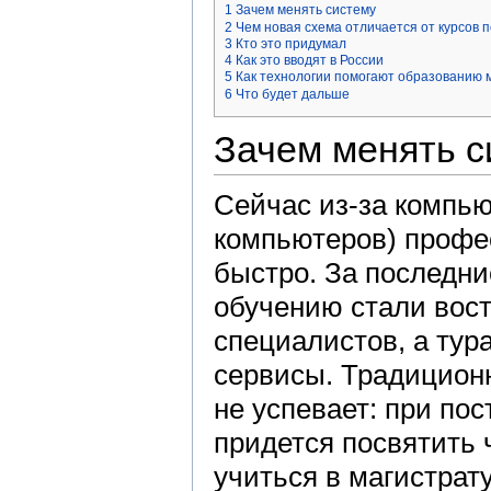
1
Зачем менять систему
2
Чем новая схема отличается от курсов 
3
Кто это придумал
4
Как это вводят в России
5
Как технологии помогают образованию 
6
Что будет дальше
Зачем менять с
Сейчас из-за компь
компьютеров) профе
быстро. За последни
обучению стали вос
специалистов, а тур
сервисы. Традицион
не успевает: при по
придется посвятить 
учиться в магистрат