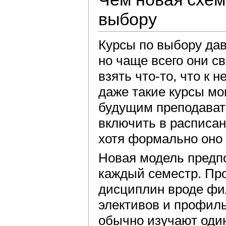
выбору
Курсы по выбору дав
но чаще всего они с
взять что-то, что к 
даже такие курсы мо
будущим преподават
включить в расписа
хотя формально оно 
Новая модель предпо
каждый семестр. Пр
дисциплин вроде фи
элективов и профил
обычно изучают один