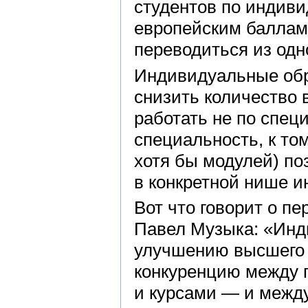
студентов по индив
европейским баллам)
переводиться из одн
Индивидуальные обр
снизить количество 
работать не по спец
специальность, к т
хотя бы модулей) по
в конкретной нише и
Вот что говорит о п
Павел Музыка: «Инд
улучшению высшего 
конкуренцию между 
и курсами — и между