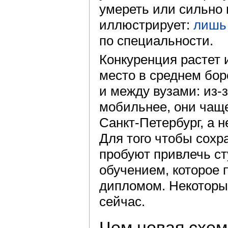
умереть или сильно 
иллюстрирует:
лишь
по специальности.
Конкуренция растет 
место в среднем бор
и между вузами: из-з
мобильнее, они чаще
Санкт-Петербург, а 
Для того чтобы сохр
пробуют привлечь с
обучением, которое 
дипломом. Некоторы
сейчас.
Чем новая схем