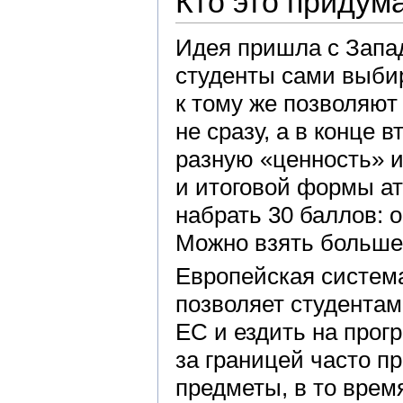
Кто это придум
Идея пришла с Запад
студенты сами выби
к тому же позволяют
не сразу, а в конце 
разную «ценность» и
и итоговой формы ат
набрать 30 баллов: 
Можно взять больше
Европейская систем
позволяет студентам
ЕС и ездить на прог
за границей часто п
предметы, в то врем