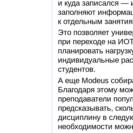
и куда записался — 
заполняют информаци
к отдельным занятия
Это позволяет унив
при переходе на ИОТ
планировать нагрузк
индивидуальные рас
студентов.
А еще Modeus собира
Благодаря этому мож
преподаватели попул
предсказывать, скол
дисциплину в следу
необходимости можн