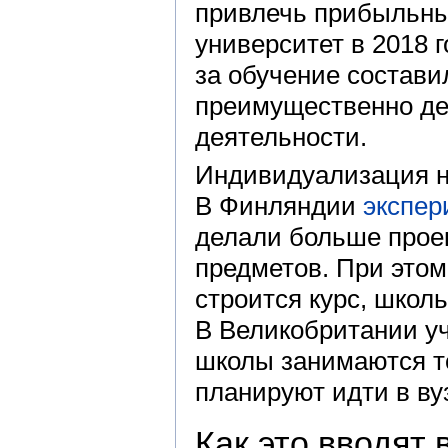
привлечь прибыльны
университет в 2018 
за обучение состави
преимущественно де
деятельности.
Индивидуализация на
В Финляндии
экспер
делали больше прое
предметов. При этом
строится курс, школ
В Великобритании уч
школы занимаются т
планируют идти в ву
Как это вводят 