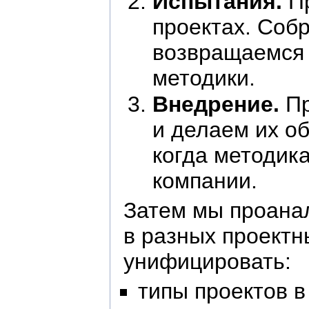
Испытания.
Пр
проектах. Соб
возвращаемся 
методики.
Внедрение.
Пр
и делаем их об
когда методик
компании.
Затем мы проана
в разных проектн
унифицировать:
типы проектов в