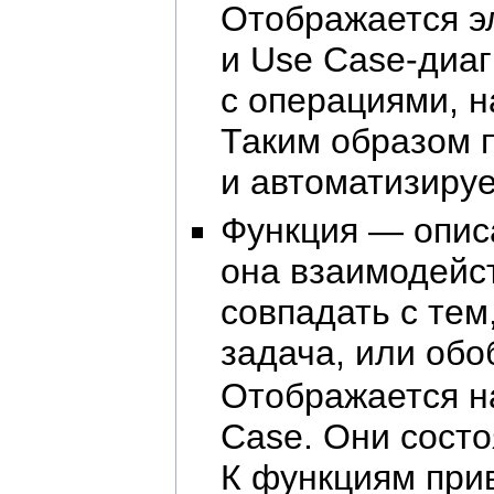
Отображается э
и Use Case-диа
с операциями, 
Таким образом 
и автоматизиру
Функция — опис
она взаимодейст
совпадать с те
задача, или обо
Отображается н
Case. Они сост
К функциям при