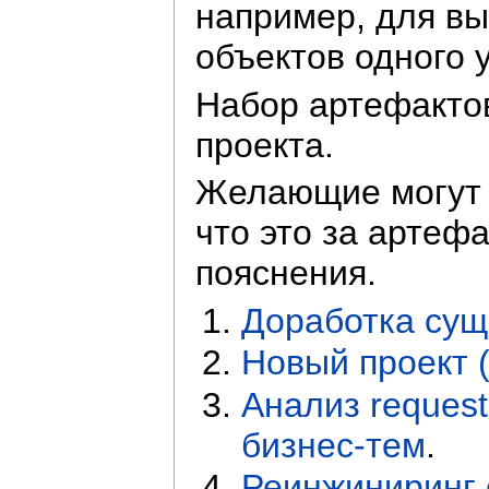
например, для вы
объектов одного 
Набор артефактов
проекта.
Желающие могут 
что это за артеф
пояснения.
Доработка сущ
Новый проект 
Анализ request 
бизнес-тем
.
Реинжиниринг