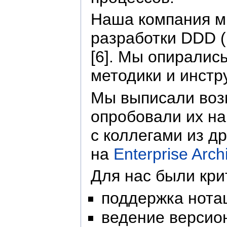
Наша компания мн
разработки DDD (D
[6]. Мы опиралис
методики и инстр
Мы выписали воз
опробовали их на
с коллегами из д
на
Enterprise Archi
Для нас были кри
поддержка нотац
ведение версион