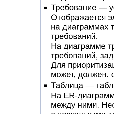
Требование — у
Отображается э
на диаграммах 
требований.
На диаграмме т
требований, зад
Для приоритиза
может, должен, 
Таблица — табл
На ER-диаграмма
между ними. Нес