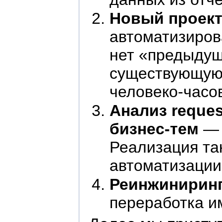
Новый проект
автоматизиров
нет «предыдущ
существующую 
человеко-часов
Анализ request
бизнес-тем
— 
Реализация так
автоматизации
Реинжинирин
переработка и