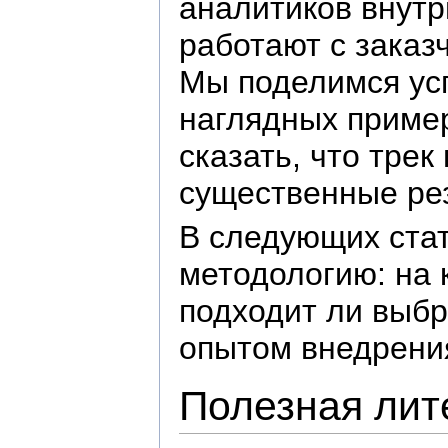
аналитиков внутр
работают с заказ
Мы поделимся усп
наглядных пример
сказать, что тре
существенные ре
В следующих стат
методологию: на 
подходит ли выб
опытом внедрения
Полезная лит