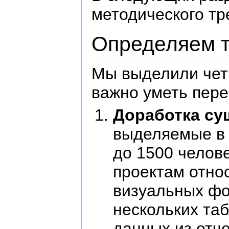
методического тр
Определяем т
Мы выделили четы
важно уметь пер
Доработка су
выделяемые в 
до 1500 челове
проектам относ
визуальных фо
нескольких та
данных из отчет