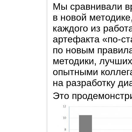
Мы сравнивали вр
в новой методике
каждого из работ
артефакта «по-ст
по новым правил
методики, лучших
опытными коллега
на разработку д
Это продемонстр