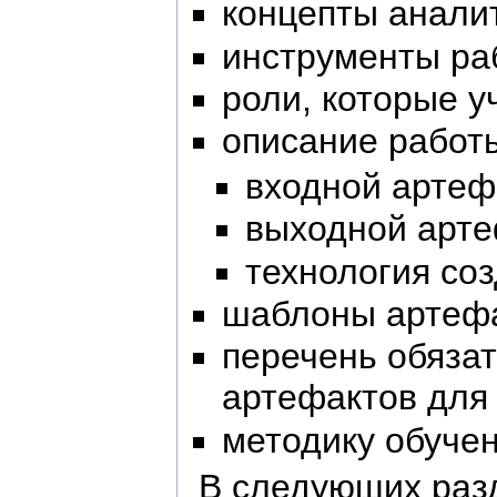
концепты аналит
инструменты ра
роли, которые у
описание работы
входной артеф
выходной арте
технология со
шаблоны артефа
перечень обяза
артефактов для 
методику обучен
В следующих разд