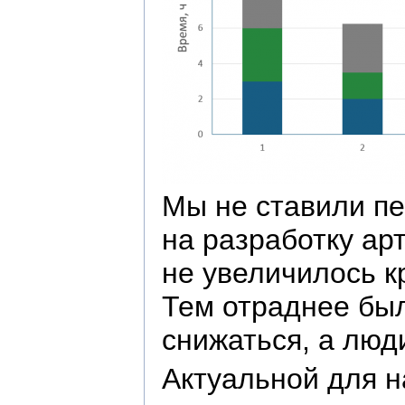
Мы не ставили пе
на разработку ар
не увеличилось к
Тем отраднее был
снижаться, а люд
Актуальной для н