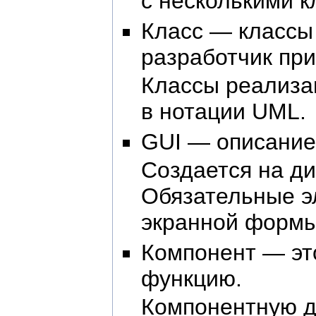
с несколькими к
Класс — классы
разработчик при
Классы реализа
в нотации UML.
GUI — описание
Создается на ди
Обязательные э
экранной формы,
Компонент — эт
функцию.
Компонентную д