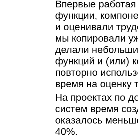
Впервые работая
функции, компон
и оценивали труд
мы копировали у
делали небольши
функций и (или) 
повторно исполь
время на оценку 
На проектах по д
систем время соз
оказалось меньше
40%.