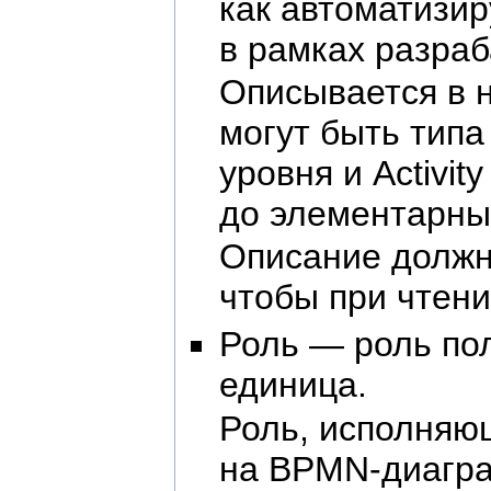
как автоматизи
в рамках разра
Описывается в 
могут быть типа
уровня и Activi
до элементарны
Описание должн
чтобы при чтени
Роль — роль по
единица.
Роль, исполняю
на BPMN-диагра