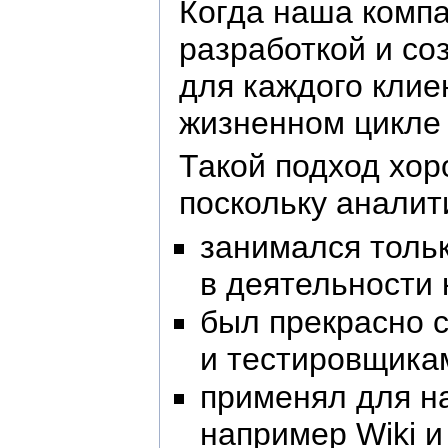
Когда наша компа
разработкой и со
для каждого клие
жизненном цикле
Такой подход хор
поскольку аналит
занимался тольк
в деятельности 
был прекрасно 
и тестировщикам
применял для н
например Wiki и 