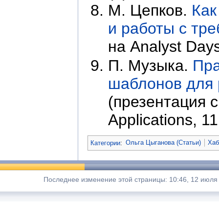
М. Цепков.
Как
и работы с тр
на Analyst Day
П. Музыка.
Пра
шаблонов для р
(презентация с
Applications, 1
Категории
:
Ольга Цыганова (Статьи)
Хаб
Последнее изменение этой страницы: 10:46, 12 июля