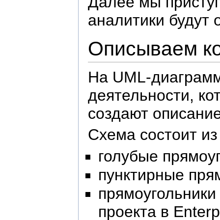
Далее мы приступ
аналитики будут 
Описываем ко
На UML-диаграмме
деятельности, ко
создают описание
Схема состоит из
голубые прямоу
пунктирные пря
прямоугольники
проекта в Enterp