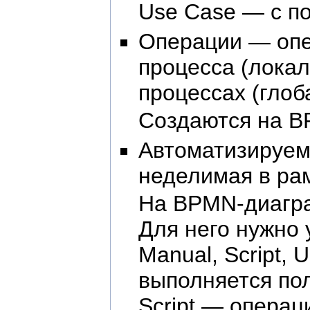
Use Case — с п
Операции — опе
процесса (локал
процессах (глоб
Создаются на BP
Автоматизируем
неделимая в ра
На BPMN-диаграм
Для него нужно
Manual, Script, 
выполняется по
Script — операц