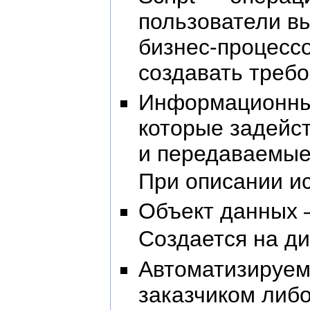
пользователи в
бизнес-процесс
создавать требо
Информационны
которые задейст
и передаваемые
При описании и
Объект данных 
Создается на д
Автоматизируем
заказчиком либ