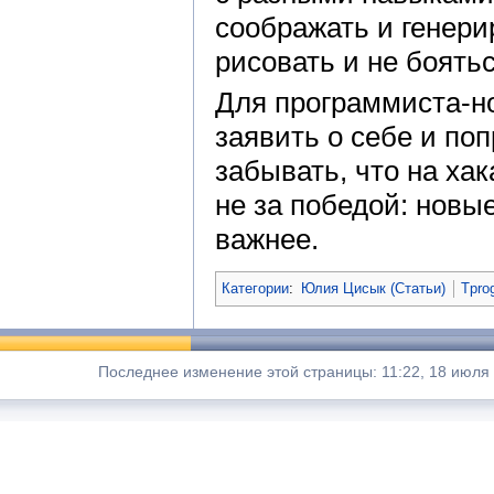
соображать и генери
рисовать и не боять
Для программиста-н
заявить о себе и по
забывать, что на ха
не за победой: новы
важнее.
Категории
:
Юлия Цисык (Статьи)
Tpro
Последнее изменение этой страницы: 11:22, 18 июля