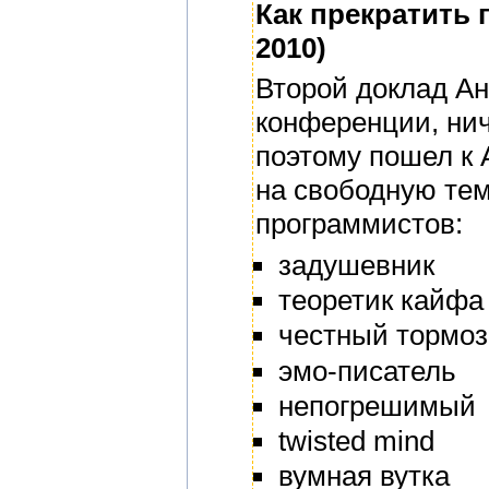
Как прекратить 
2010)
Второй доклад А
конференции, нич
поэтому пошел к 
на свободную тем
программистов:
задушевник
теоретик кайфа
честный тормоз
эмо-писатель
непогрешимый
twisted mind
вумная вутка