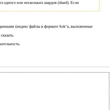
з одного или нескольких шардов (shard). Если
 данными (индекс файлы в формате Solr’а, выложенные
 сказать.
ательность.