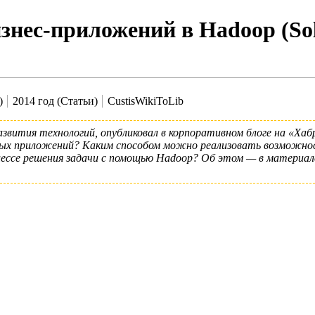
знес-приложений в Hadoop (So
)
2014 год (Статьи)
CustisWikiToLib
азвития технологий, опубликовал в корпоративном блоге на
«Хаб
ных приложений? Каким способом можно реализовать возможнос
ессе решения задачи с помощью Hadoop? Об этом — в материа