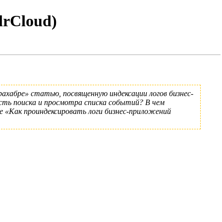
lrCloud)
рахабре»
статью, посвященную индексации логов бизнес-
ть поиска и просмотра списка событий? В чем
ле
«Как проиндексировать логи бизнес-приложений