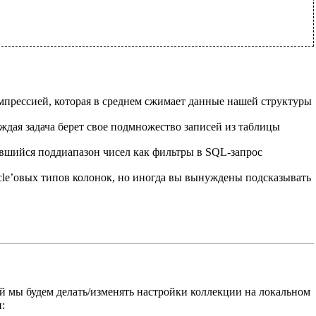
омпрессией, которая в среднем сжимает данные нашей структуры
аждая задача берет свое подмножество записей из таблицы
чившийся поддиапазон чисел как фильтры в SQL-запрос
cle’овых типов колонок, но иногда вы вынуждены подсказывать
ней мы будем делать/изменять настройки коллекции на локальном
: