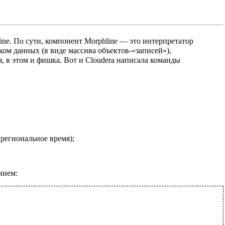
ine. По сути, компонент Morphline — это интерпретатор
ком данных (в виде массива объектов-«записей»),
я, в этом и фишка. Вот и Clouderа написала команды
 региональное время);
нием: