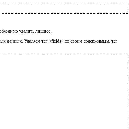
обходимо удалить лишнее.
х данных. Удаляем тэг <fields> со своим содержимым, тэг