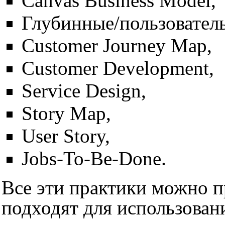
Canvas Business Model
,
Глубинные/пользовател
Customer Journey Map
,
Customer Development
,
Service Design
,
Story Map
,
User Story
,
Jobs-To-Be-Done
.
Все эти практики можно п
подходят для использовани