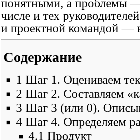
понятными, а проблемы —
числе и тех руководителе
и проектной командой — в
Содержание
1
Шаг 1. Оцениваем т
2
Шаг 2. Составляем «к
3
Шаг 3 (или 0). Описы
4
Шаг 4. Определяем р
4.1
Продукт