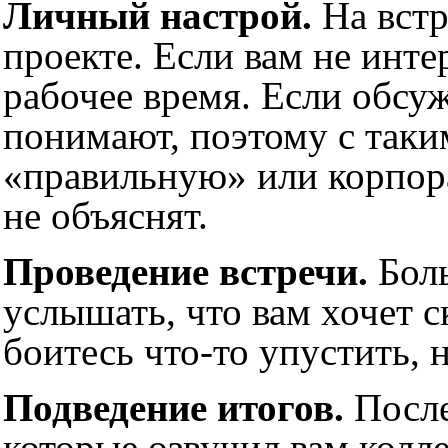
Личный настрой.
На встр
проекте.
Если вам не инте
рабочее время. Если обсу
понимают, поэтому с таки
«правильную» или корпор
не объяснят.
Проведение встречи.
Бол
услышать, что вам хочет с
боитесь что-то упустить, 
Подведение итогов.
После
которые озвучил вам колле