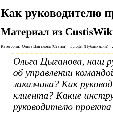
Как руководителю п
Материал из CustisWik
Категории
:
Ольга Цыганова (Статьи)
Tproger (Публикации)
Ольга Цыганова
, наш 
об управлении командо
заказчика? Как руково
клиента? Какие инстр
руководителю проекта