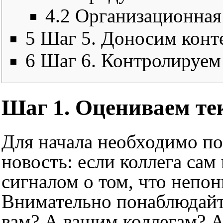
4.2
Организационная
5
Шаг 5. Доносим конт
6
Шаг 6. Контролируем
Шаг 1. Оцениваем т
Для начала необходимо пон
новость: если коллега са
сигналом о том, что непон
Внимательно понаблюдайте
вам? А вашим коллегам? А