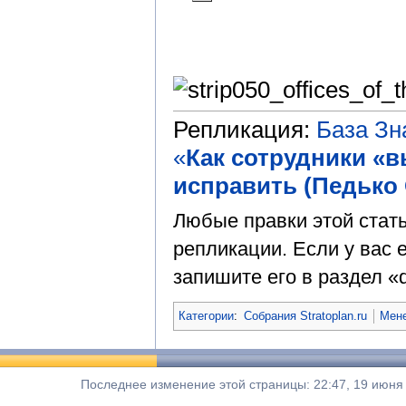
Репликация:
База З
«
Как сотрудники «вы
исправить (Педько О
Любые правки этой стат
репликации. Если у вас е
запишите его в раздел «d
Категории
:
Собрания Stratoplan.ru
Мене
Последнее изменение этой страницы: 22:47, 19 июня