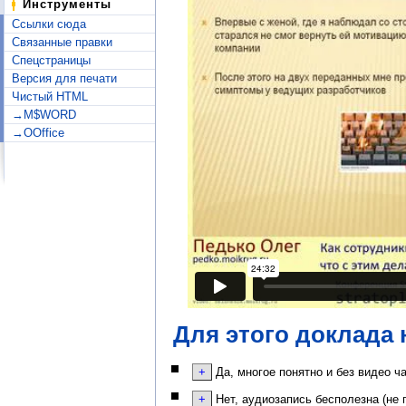
Инструменты
Ссылки сюда
Связанные правки
Спецстраницы
Версия для печати
Чистый HTML
→M$WORD
→OOffice
Для этого доклада 
Да, многое понятно и без видео ч
Нет, аудиозапись бесполезна (не 