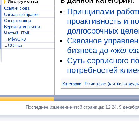
Инструменты
Ссылки сюда
Принципами работ
Связанные правки
проактивность и п
Спецстраницы
Версия для печати
долгосрочных целе
Чистый HTML
Сквозное управлени
→M$WORD
→OOffice
бизнеса до «желез
Суть сервисного п
потребностей клие
Категории
:
По авторам (статьи сотрудн
Последнее изменение этой страницы: 12:24, 9 декабря