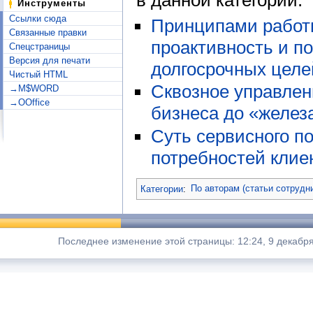
Инструменты
Ссылки сюда
Принципами работ
Связанные правки
проактивность и п
Спецстраницы
Версия для печати
долгосрочных целе
Чистый HTML
Сквозное управлени
→M$WORD
→OOffice
бизнеса до «желез
Суть сервисного п
потребностей клие
Категории
:
По авторам (статьи сотрудн
Последнее изменение этой страницы: 12:24, 9 декабря