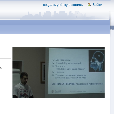
создать учётную запись
Войти
по