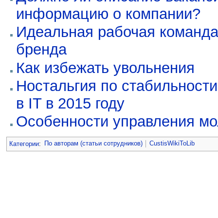
информацию о компании?
Идеальная рабочая команда
бренда
Как избежать увольнения
Ностальгия по стабильности
в IT в 2015 году
Особенности управления м
Категории
:
По авторам (статьи сотрудников)
CustisWikiToLib