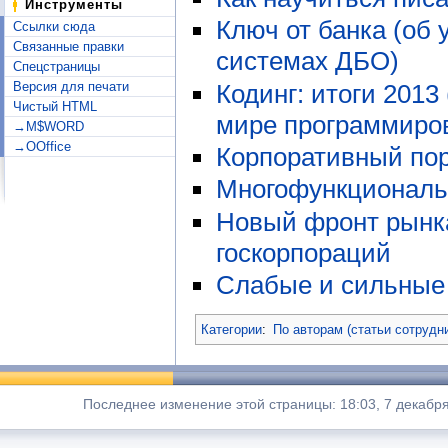
Инструменты
Ключ от банка (об 
Ссылки сюда
Связанные правки
системах ДБО)
Спецстраницы
Кодинг: итоги 2013
Версия для печати
Чистый HTML
мире программиро
→M$WORD
→OOffice
Корпоративный по
Многофункциональ
Новый фронт рынк
госкорпораций
Слабые и сильные
Категории
:
По авторам (статьи сотрудн
Последнее изменение этой страницы: 18:03, 7 декабря