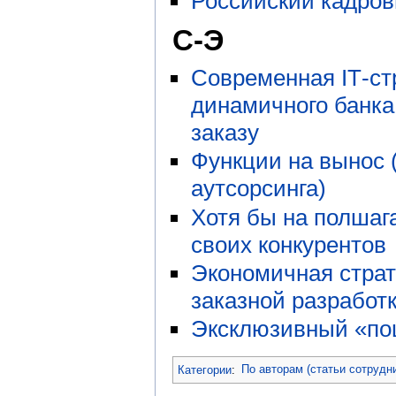
Российский кадров
С-Э
Современная IТ-ст
динамичного банка
заказу
Функции на вынос 
аутсорсинга)
Хотя бы на полшаг
своих конкурентов
Экономичная страт
заказной разработ
Эксклюзивный «по
Категории
:
По авторам (статьи сотрудн