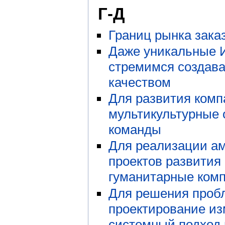
Г-Д
Границ рынка зака
Даже уникальные 
стремимся создава
качеством
Для развития ком
мультикультурные
команды
Для реализации а
проектов развития
гуманитарные ком
Для решения проб
проектирование из
системный подход 