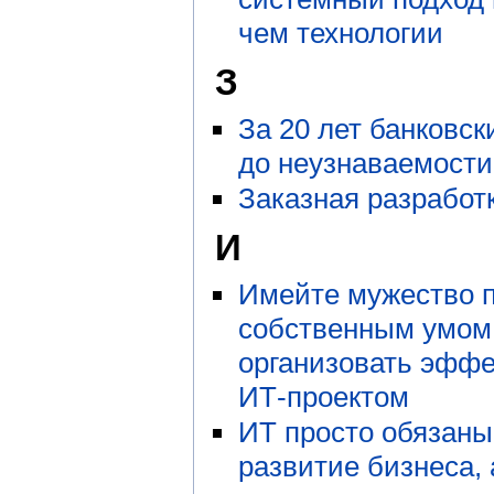
чем технологии
З
За 20 лет банковс
до неузнаваемости
Заказная разработк
И
Имейте мужество 
собственным умом,
организовать эффе
ИТ-проектом
ИТ просто обязаны
развитие бизнеса,