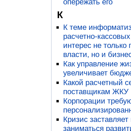
опережать его
К
К теме информати
расчетно-кассовых
интерес не только
власти, но и бизне
Как управление ж
увеличивает бюдже
Какой расчетный с
поставщикам ЖКУ
Корпорации требу
персонализирован
Кризис заставляет
заниматься разви