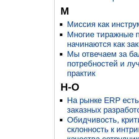
М
Миссия как инстру
Многие тиражные 
начинаются как за
Мы отвечаем за ба
потребностей и л
практик
Н-О
На рынке ERP есть
заказных разработ
Обидчивость, крит
склонность к интри