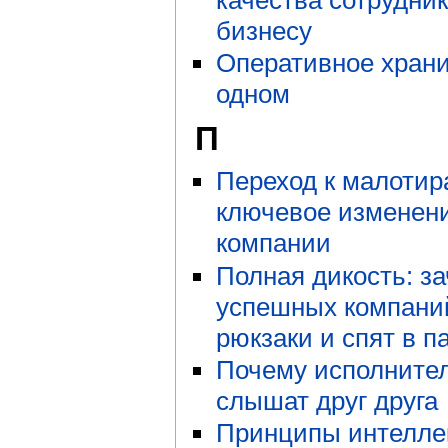
качества сотрудни
бизнесу
Оперативное храни
одном
П
Переход к малоти
ключевое изменени
компании
Полная дикость: з
успешных компаний
рюкзаки и спят в п
Почему исполнител
слышат друг друга
Принципы интелле