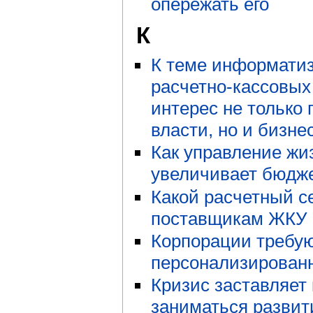
опережать его
К
К теме информати
расчетно-кассовых
интерес не только
власти, но и бизне
Как управление ж
увеличивает бюдже
Какой расчетный с
поставщикам ЖКУ
Корпорации требу
персонализирован
Кризис заставляет
заниматься разви