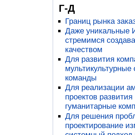
Г-Д
Границ рынка зака
Даже уникальные 
стремимся создава
качеством
Для развития ком
мультикультурные
команды
Для реализации а
проектов развития
гуманитарные ком
Для решения проб
проектирование из
системный подход 