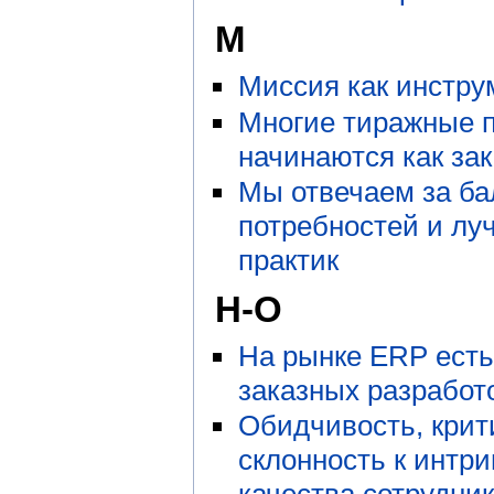
М
Миссия как инстру
Многие тиражные 
начинаются как за
Мы отвечаем за ба
потребностей и л
практик
Н-О
На рынке ERP есть
заказных разработ
Обидчивость, крит
склонность к интри