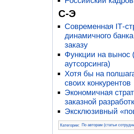
Российский кадров
С-Э
Современная IТ-ст
динамичного банка
заказу
Функции на вынос 
аутсорсинга)
Хотя бы на полшаг
своих конкурентов
Экономичная страт
заказной разработ
Эксклюзивный «по
Категории
:
По авторам (статьи сотрудн