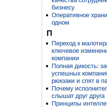
качества сотрудни
бизнесу
Оперативное храни
одном
П
Переход к малоти
ключевое изменени
компании
Полная дикость: з
успешных компаний
рюкзаки и спят в п
Почему исполнител
слышат друг друга
Принципы интелле