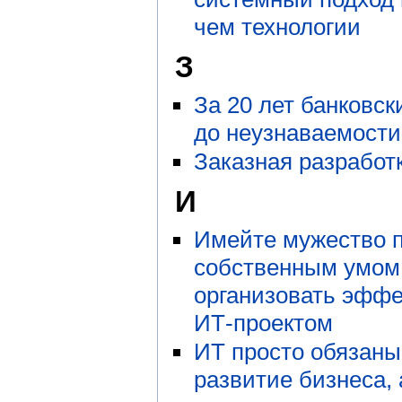
чем технологии
З
За 20 лет банковс
до неузнаваемости
Заказная разработк
И
Имейте мужество 
собственным умом,
организовать эффе
ИТ-проектом
ИТ просто обязаны
развитие бизнеса,