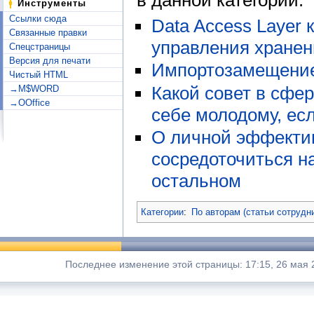
Инструменты
Ссылки сюда
Data Access Layer 
Связанные правки
управления хране
Спецстраницы
Версия для печати
Импортозамещение
Чистый HTML
Какой совет в сфе
→M$WORD
→OOffice
себе молодому, есл
О личной эффектив
сосредоточиться н
остальном
Категории
:
По авторам (статьи сотрудн
Последнее изменение этой страницы: 17:15, 26 мая 