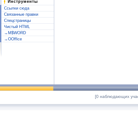
Инструменты
Ссылки сюда
Связанные правки
Спецстраницы
Чистый HTML
→M$WORD
→OOffice
[0 наблюдающих учас