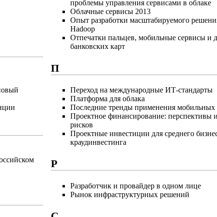
проблемы управления сервисами в облаке
Облачные сервисы 2013
Опыт разработки масштабируемого решени
Hadoop
Отпечатки пальцев, мобильные сервисы и 
банковских карт
П
новый
Переход на международные ИТ-стандарты
Платформа для облака
нции
Последние тренды применения мобильных 
Проектное финансирование: перспективы 
рисков
Проектные инвестиции для среднего бизне
краудинвестинга
российском
Р
Разработчик и провайдер в одном лице
Рынок инфраструктурных решений
С