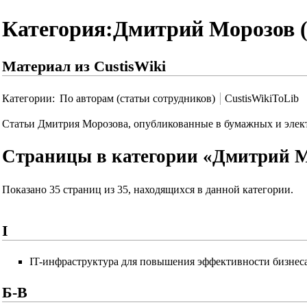
Категория:Дмитрий Морозов 
Материал из CustisWiki
Категории
:
По авторам (статьи сотрудников)
CustisWikiToLib
Статьи Дмитрия Морозова, опубликованные в бумажных и эле
Страницы в категории «Дмитрий М
Показано 35 страниц из 35, находящихся в данной категории.
I
IT-инфраструктура для повышения эффективности бизнес
Б-В