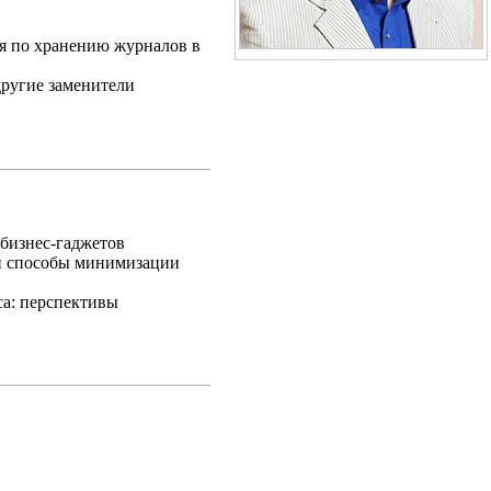
я по хранению журналов в
другие заменители
бизнес-гаджетов
и способы минимизации
са: перспективы