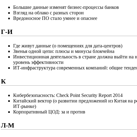
Большие данные изменят бизнес-процессы банков
Взгляд на облако с разных сторон
Вредоносное ПО стало умнее и опаснее
Г-И
Где живут данные (о помещениях для дата-центров)
Звенья одной цепи: плюсы и минусы блокчейна
Инвестиционная деятельность в стране должна выйти на 
уровень эффективности
ИТ-инфраструктура современных компаний: общие тенде
К
Кибербезопасность: Check Point Security Report 2014
Китайский вектор (о развитии предложений из Китая на 
ИТ-рынке)
Корпоративный ЦОД: за и против
Л-М