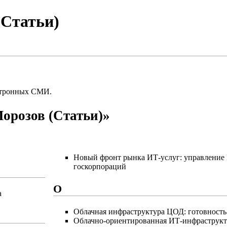
(Статьи)
ктронных СМИ.
орозов (Статьи)»
Новый фронт рынка ИТ-услуг: управлени
госкорпораций
О
а
Облачная инфраструктура ЦОД: готовность 
Облачно-ориентированная ИТ-инфраструкт