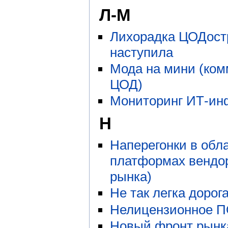
Л-М
Лихорадка ЦОДост
наступила
Мода на мини (ком
ЦОД)
Мониторинг ИТ-ин
Н
Наперегонки в обл
платформах вендо
рынка)
Не так легка дорог
Нелицензионное П
Новый фронт рынка