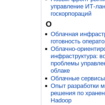
управление ИТ-ла
госкорпораций
О
Облачная инфраст
готовность операто
Облачно-ориентир
инфраструктура: в
проблемы управле
облаке
Облачные сервисы
Опыт разработки 
решения по хранен
Hadoop