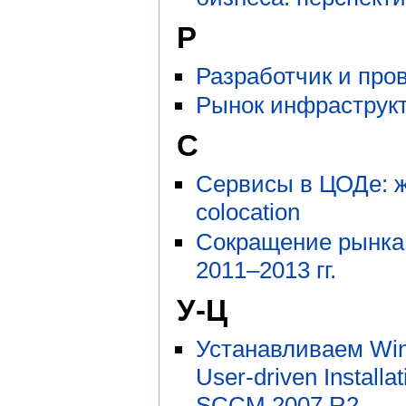
Р
Разработчик и про
Рынок инфраструк
С
Сервисы в ЦОДе: ж
colocation
Сокращение рынка
2011–2013 гг.
У-Ц
Устанавливаем Wi
User-driven Installa
SCCM 2007 R2