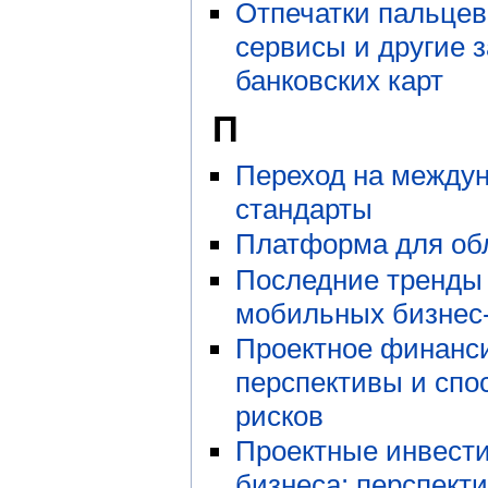
Отпечатки пальце
сервисы и другие 
банковских карт
П
Переход на между
стандарты
Платформа для об
Последние тренды
мобильных бизнес
Проектное финанс
перспективы и сп
рисков
Проектные инвести
бизнеса: перспект