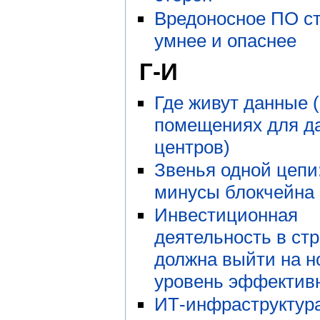
Вредоносное ПО с
умнее и опаснее
Г-И
Где живут данные (
помещениях для да
центров)
Звенья одной цепи
минусы блокчейна
Инвестиционная
деятельность в ст
должна выйти на 
уровень эффектив
ИТ-инфраструктур