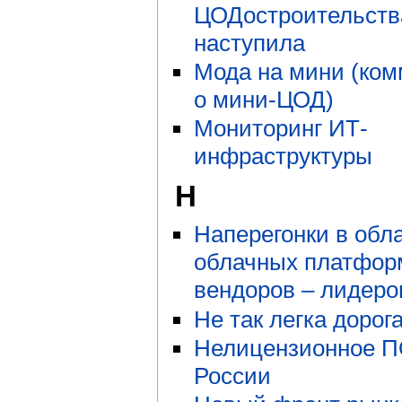
ЦОДостроительств
наступила
Мода на мини (ко
о мини-ЦОД)
Мониторинг ИТ-
инфраструктуры
Н
Наперегонки в обла
облачных платфор
вендоров – лидеро
Не так легка дорог
Нелицензионное П
России