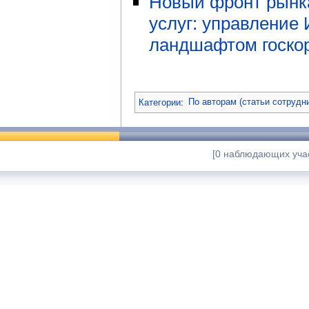
Новый фронт рынк
услуг: управление 
ландшафтом госко
Категории
:
По авторам (статьи сотрудн
[0 наблюдающих учас