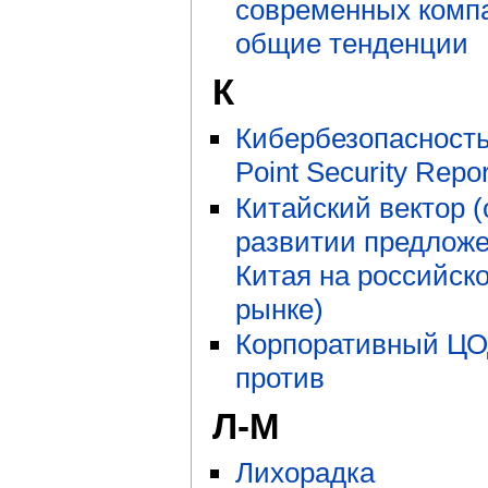
современных комп
общие тенденции
К
Кибербезопасность
Point Security Repo
Китайский вектор (
развитии предложе
Китая на российск
рынке)
Корпоративный ЦОД
против
Л-М
Лихорадка