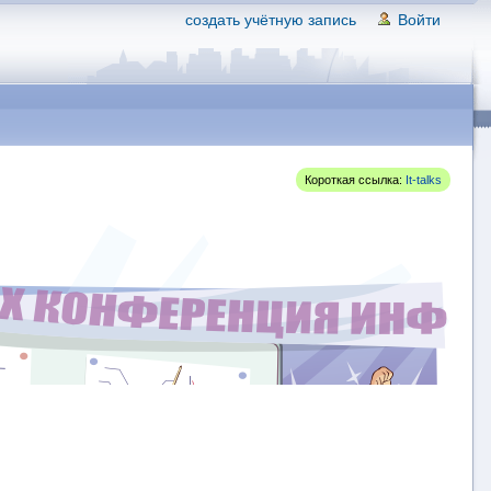
создать учётную запись
Войти
Короткая ссылка:
It-talks