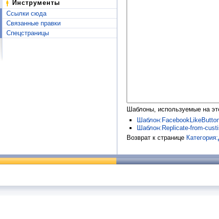
Инструменты
Ссылки сюда
Связанные правки
Спецстраницы
Шаблоны, используемые на эт
Шаблон:FacebookLikeButto
Шаблон:Replicate-from-custis
Возврат к странице
Категория