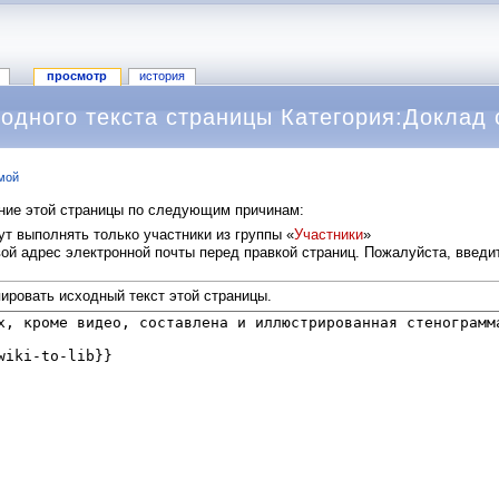
просмотр
история
одного текста страницы Категория:Доклад 
мой
ание этой страницы по следующим причинам:
т выполнять только участники из группы «
Участники
»
й адрес электронной почты перед правкой страниц. Пожалуйста, введит
ировать исходный текст этой страницы.