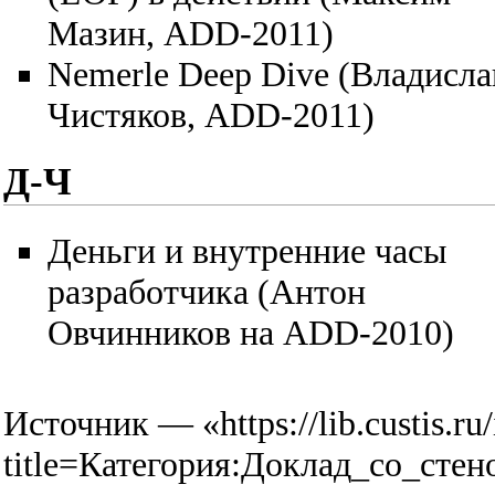
Мазин, ADD-2011)
Nemerle Deep Dive (Владисла
Чистяков, ADD-2011)
Д-Ч
Деньги и внутренние часы
разработчика (Антон
Овчинников на ADD-2010)
Источник — «
https://lib.custis.r
title=Категория:Доклад_со_сте