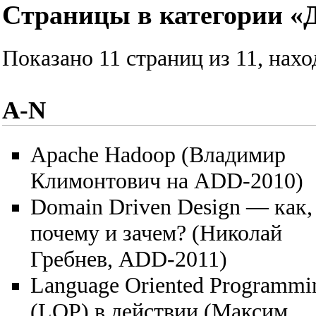
Страницы в категории «
Показано 11 страниц из 11, нах
A-N
Apache Hadoop (Владимир
Климонтович на ADD-2010)
Domain Driven Design — как,
почему и зачем? (Николай
Гребнев, ADD-2011)
Language Oriented Programmi
(LOP) в действии (Максим