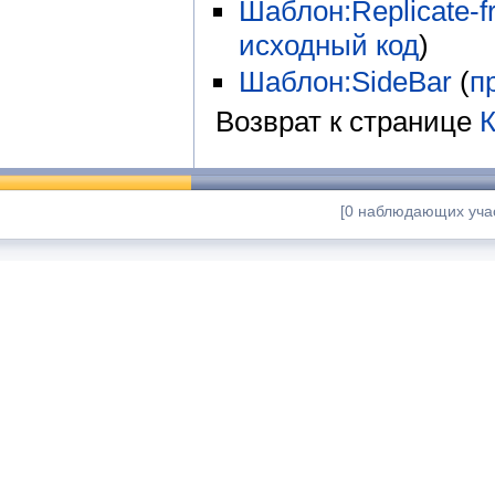
Шаблон:Replicate-fr
исходный код
)
Шаблон:SideBar
(
п
Возврат к странице
К
[0 наблюдающих учас