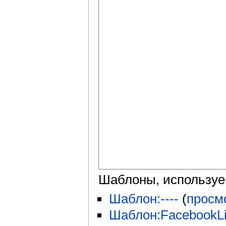
Шаблоны, используе
Шаблон:----
(
просм
Шаблон:FacebookLi