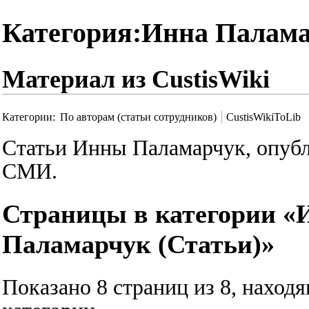
Категория:Инна Палама
Материал из CustisWiki
Категории
:
По авторам (статьи сотрудников)
CustisWikiToLib
Статьи Инны Паламарчук, опуб
СМИ.
Страницы в категории «
Паламарчук (Статьи)»
Показано 8 страниц из 8, наход