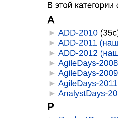
В этой категории
A
►
ADD-2010
‎
(35с
►
ADD-2011 (наш
►
ADD-2012 (наш
►
AgileDays-2008
►
AgileDays-2009
►
AgileDays-2011
►
AnalystDays-20
P