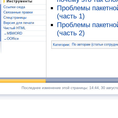
Инструменты
Проблемы пакетной
Ссылки сюда
Связанные правки
(часть 1)
Спецстраницы
Проблемы пакетной
Версия для печати
Чистый HTML
(часть 2)
→M$WORD
→OOffice
Категории
:
По авторам (статьи сотрудн
Последнее изменение этой страницы: 14:44, 30 август