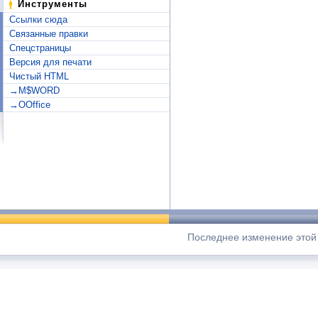
Инструменты
Ссылки сюда
Связанные правки
Спецстраницы
Версия для печати
Чистый HTML
→M$WORD
→OOffice
Последнее изменение этой с