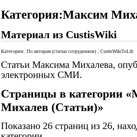
Категория:Максим Миха
Материал из CustisWiki
Категории
:
По авторам (статьи сотрудников)
CustisWikiToLib
Статьи Максима Михалева, опу
электронных СМИ.
Страницы в категории 
Михалев (Статьи)»
Показано 26 страниц из 26, нах
категории.