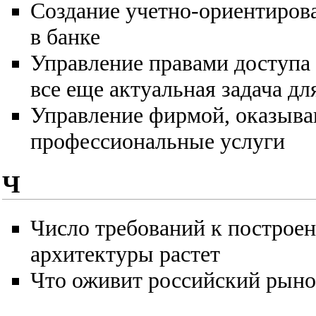
Создание учетно-ориентиров
в банке
Управление правами доступа
все еще актуальная задача д
Управление фирмой, оказыв
профессиональные услуги
Ч
Число требований к построе
архитектуры растет
Что оживит российский рын