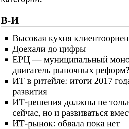
В-И
Высокая кухня клиентоорие
Доехали до цифры
ЕРЦ — муниципальный моно
двигатель рыночных реформ
ИТ в ритейле: итоги 2017 го
развития
ИТ-решения должны не только
сейчас, но и развиваться вме
ИТ-рынок: обвала пока нет