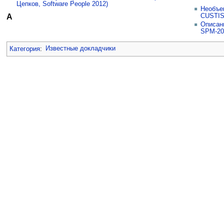
Цепков, Software People 2012)
Необъе
А
CUSTIS
Описани
SPM-20
Категория
:
Известные докладчики