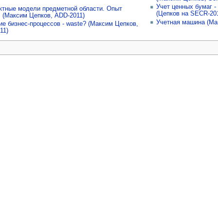
Учет ценных бумаг 
ктные модели предметной области. Опыт
(Цепков на SECR-20
 (Максим Цепков, ADD-2011)
Учетная машина (Ма
е бизнес-процессов - waste? (Максим Цепков,
11)