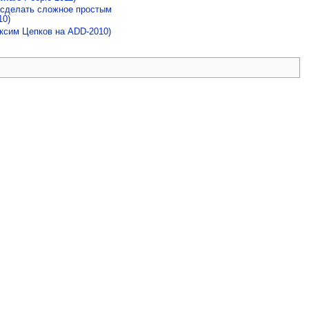
- сделать сложное простым
10)
ксим Цепков на ADD-2010)