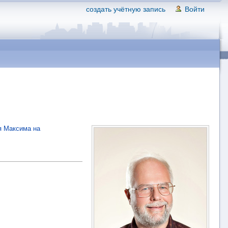
создать учётную запись
Войти
я Максима на