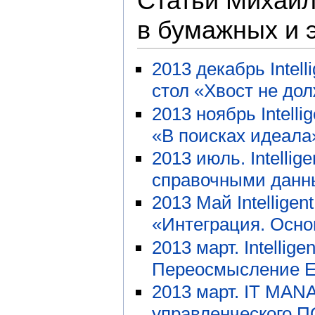
Статьи Михаил
в бумажных и
2013 декабрь Intell
стол «Хвост не до
2013 ноябрь Intelli
«В поисках идеала
2013 июль. Intellig
справочными данн
2013 Май Intelligen
«Интеграция. Осно
2013 март. Intellig
Переосмысление 
2013 март. IT MA
управленческого П