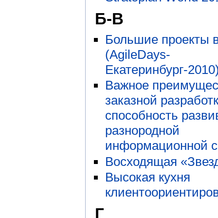
Б-В
Большие проекты в
(AgileDays-
Екатеринбург-2010
Важное преимущес
заказной разработк
способность разви
разнородной
информационной с
Восходящая «Зве
Высокая кухня
клиентоориентиро
Г