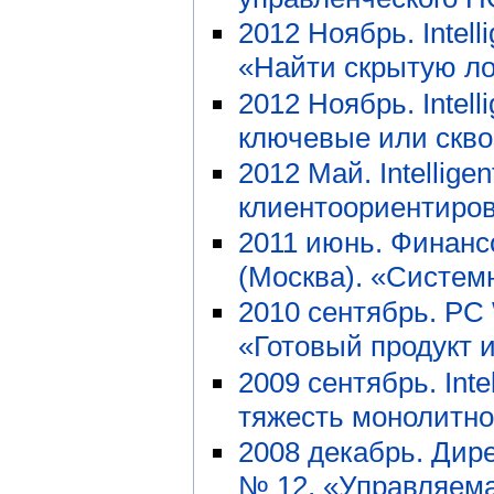
2012 Ноябрь. Intell
«Найти скрытую ло
2012 Ноябрь. Intell
ключевые или скв
2012 Май. Intellige
клиентоориентиро
2011 июнь. Финанс
(Москва). «Систем
2010 сентябрь. PC
«Готовый продукт 
2009 сентябрь. Int
тяжесть монолитн
2008 декабрь. Дир
№ 12, «Управляем