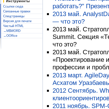
Инструменты
работать?”
Презен
Ссылки сюда
Связанные правки
2013 май. AnalystD
Спецстраницы
— что это?
Версия для печати
Чистый HTML
2013 май. Стратопл
→M$WORD
Summit. Секция «Т
→OOffice
что это?
2013 май. Стратоп
«Проектирование и
профессии и проб
2013 март. AgileD
Асхатом Уразбаев
2012 Сентябрь. Wha
клиентоориентиров
2011 ноябрь. SPM-