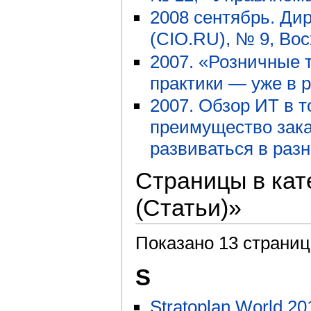
2008 сентябрь. Д
(CIO.RU), № 9, В
2007. «Розничные 
практики — уже в 
2007. Обзор ИТ в 
преимущество зака
развиваться в раз
Страницы в кат
(Статьи)»
Показано 13 страниц
S
Stratoplan World 20