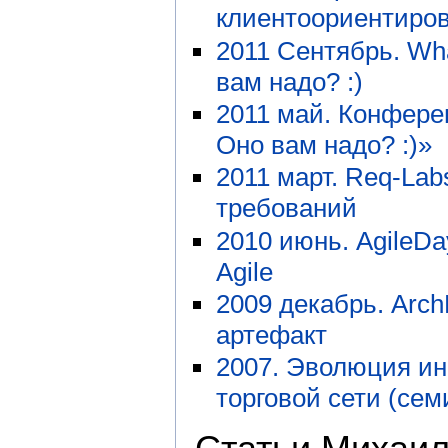
клиентоориентиро
2011 Сентябрь. Wh
вам надо? :)
2011 май. Конфере
Оно вам надо? :)»
2011 март. Req-Lab
требований
2010 июнь. AgileDa
Agile
2009 декабрь. Arch
артефакт
2007. Эволюция и
торговой сети (сем