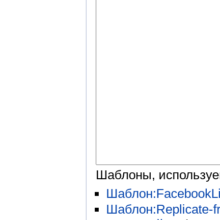
Шаблоны, используе
Шаблон:FacebookLi
Шаблон:Replicate-fr